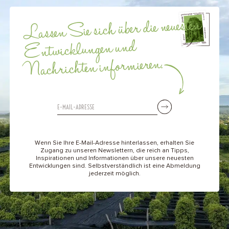
Lassen Sie sich über die neuesten
Entwicklungen und
Nachrichten informieren.
Wenn Sie Ihre E-Mail-Adresse hinterlassen, erhalten Sie
Zugang zu unseren Newslettern, die reich an Tipps,
Inspirationen und Informationen über unsere neuesten
Entwicklungen sind. Selbstverständlich ist eine Abmeldung
jederzeit möglich.