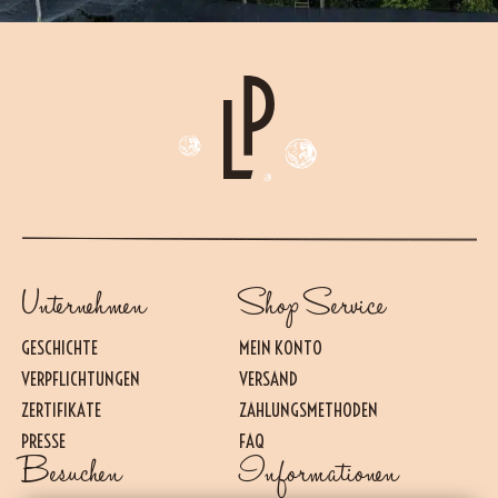
Unternehmen
Shop Service
GESCHICHTE
MEIN KONTO
VERPFLICHTUNGEN
VERSAND
ZERTIFIKATE
ZAHLUNGSMETHODEN
PRESSE
FAQ
Besuchen
Informationen
Essential
DIESE COOKIES SIND FÜR DAS REIBUNGSLOSE FUNKTIONIEREN DER WEBSITE