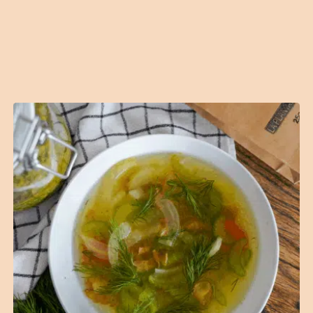
B2B
Contact