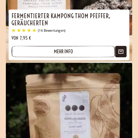
FERMENTIERTER KAMPONG THOM PFEFFER,
GERÄUCHERTEN
VON
7,95
€
MEHR INFO