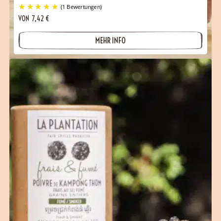
VON
7,42
€
MEHR INFO