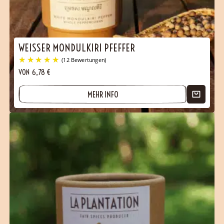
WEISSER MONDULKIRI PFEFFER
VON
6,78
€
MEHR INFO
(34 Bewertungen)