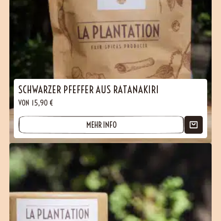
SCHWARZER PFEFFER AUS RATANAKIRI
VON
15,90
€
MEHR INFO
(1 Bewertungen)