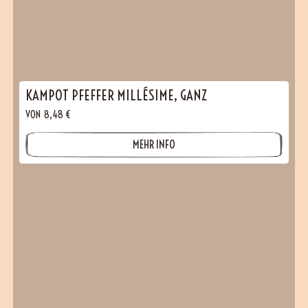
KAMPOT PFEFFER MILLÉSIME, GANZ
VON
8,48
€
MEHR INFO