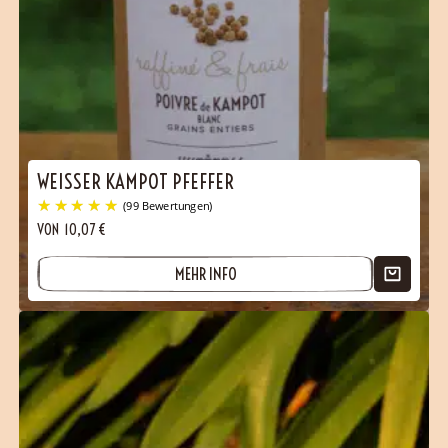
WEISSER KAMPOT PFEFFER
VON
10,07
€
MEHR INFO