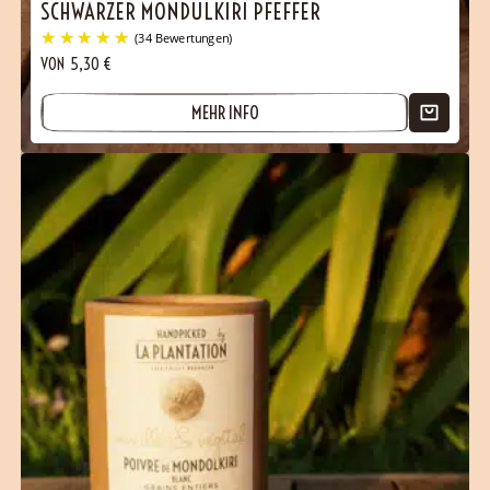
SCHWARZER MONDULKIRI PFEFFER
VON
5,30
€
MEHR INFO
(51 Bewertungen)