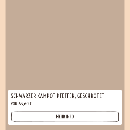
SCHWARZER KAMPOT PFEFFER, GESCHROTET
VON
63,60
€
MEHR INFO