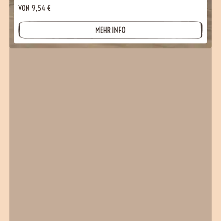
VON
9,54
€
MEHR INFO