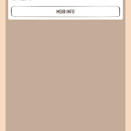
MEHR INFO
(101 Bewertungen)