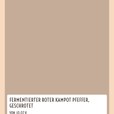
FERMENTIERTER ROTER KAMPOT PFEFFER,
GESCHROTET
VON
10,07
€