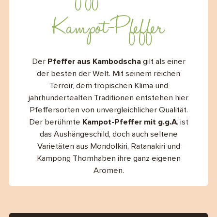
B2B
Kampot-Pfeffer
Contact
Der
Pfeffer aus Kambodscha
gilt als einer
der besten der Welt. Mit seinem reichen
Terroir, dem tropischen Klima und
jahrhundertealten Traditionen entstehen hier
Pfeffersorten von unvergleichlicher Qualität.
Der berühmte
Kampot-Pfeffer mit g.g.A
. ist
das Aushängeschild, doch auch seltene
Varietäten aus Mondolkiri, Ratanakiri und
Kampong Thomhaben ihre ganz eigenen
Aromen.