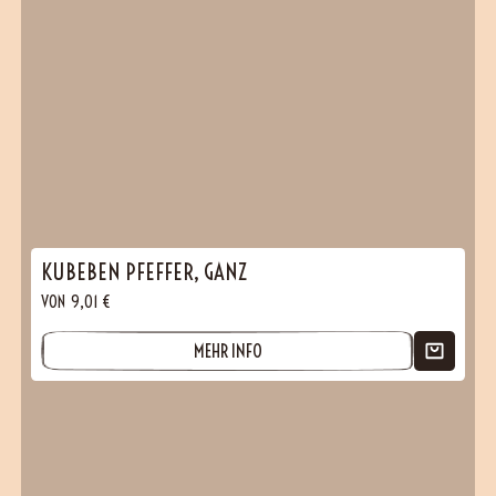
KUBEBEN PFEFFER, GANZ
VON
9,01
€
(25 Bewertungen)
MEHR INFO