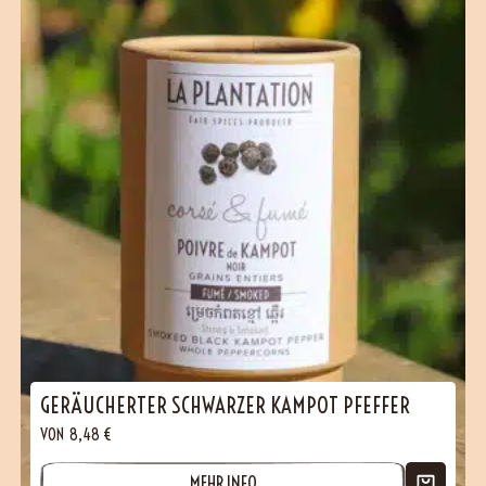
(99 Bewertungen)
GERÄUCHERTER SCHWARZER KAMPOT PFEFFER
VON
8,48
€
MEHR INFO