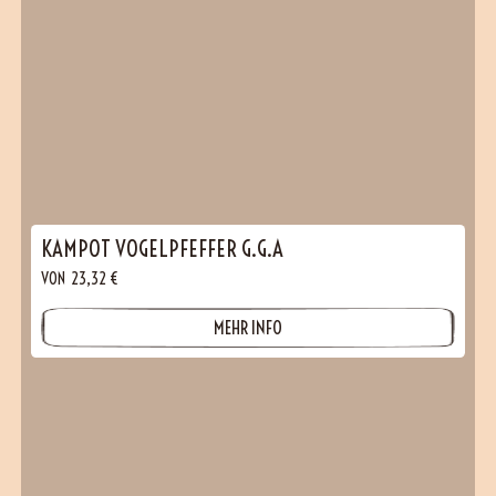
KAMPOT VOGELPFEFFER G.G.A
VON
23,32
€
MEHR INFO