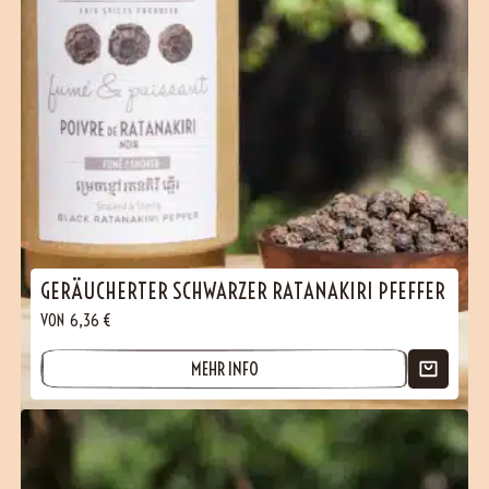
GERÄUCHERTER SCHWARZER RATANAKIRI PFEFFER
VON
6,36
€
MEHR INFO