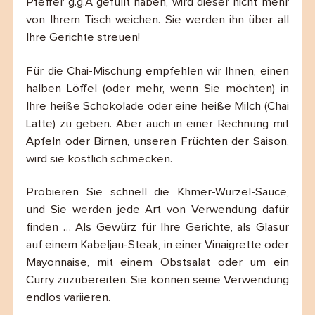
Pfeffer g.g.A gefüllt haben, wird dieser nicht mehr
von Ihrem Tisch weichen. Sie werden ihn über all
Ihre Gerichte streuen!
Für die Chai-Mischung empfehlen wir Ihnen, einen
halben Löffel (oder mehr, wenn Sie möchten) in
Ihre heiße Schokolade oder eine heiße Milch (Chai
Latte) zu geben. Aber auch in einer Rechnung mit
Äpfeln oder Birnen, unseren Früchten der Saison,
wird sie köstlich schmecken.
Probieren Sie schnell die Khmer-Wurzel-Sauce,
und Sie werden jede Art von Verwendung dafür
finden … Als Gewürz für Ihre Gerichte, als Glasur
auf einem Kabeljau-Steak, in einer Vinaigrette oder
Mayonnaise, mit einem Obstsalat oder um ein
Curry zuzubereiten. Sie können seine Verwendung
endlos variieren.