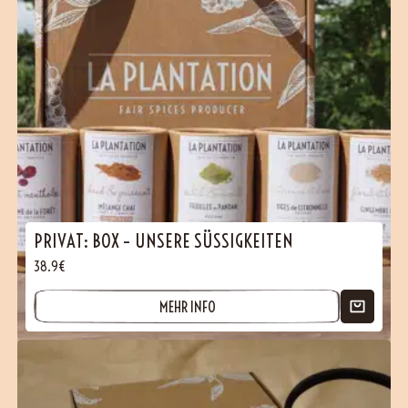
PRIVAT: BOX – UNSERE SÜSSIGKEITEN
38.9€
MEHR INFO