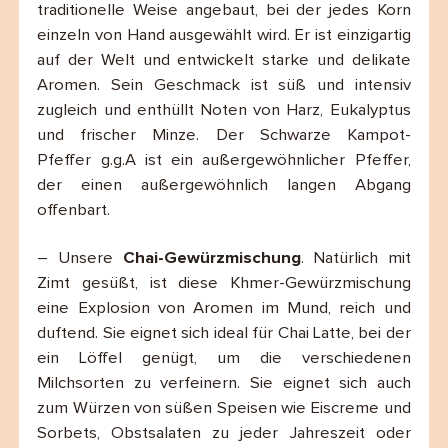
traditionelle Weise angebaut, bei der jedes Korn
einzeln von Hand ausgewählt wird. Er ist einzigartig
auf der Welt und entwickelt starke und delikate
Aromen. Sein Geschmack ist süß und intensiv
zugleich und enthüllt Noten von Harz, Eukalyptus
und frischer Minze. Der Schwarze Kampot-
Pfeffer g.g.A ist ein außergewöhnlicher Pfeffer,
der einen außergewöhnlich langen Abgang
offenbart.
– Unsere
Chai-Gewürzmischung
. Natürlich mit
Zimt gesüßt, ist diese Khmer-Gewürzmischung
eine Explosion von Aromen im Mund, reich und
duftend. Sie eignet sich ideal für Chai Latte, bei der
ein Löffel genügt, um die verschiedenen
Milchsorten zu verfeinern. Sie eignet sich auch
zum Würzen von süßen Speisen wie Eiscreme und
Sorbets, Obstsalaten zu jeder Jahreszeit oder