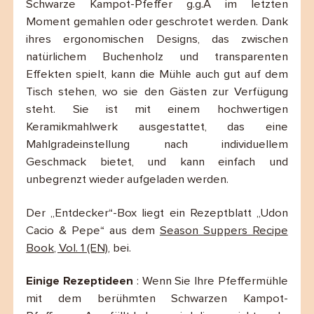
Schwarze Kampot-Pfeffer g.g.A im letzten
Moment gemahlen oder geschrotet werden. Dank
ihres ergonomischen Designs, das zwischen
natürlichem Buchenholz und transparenten
Effekten spielt, kann die Mühle auch gut auf dem
Tisch stehen, wo sie den Gästen zur Verfügung
steht. Sie ist mit einem hochwertigen
Keramikmahlwerk ausgestattet, das eine
Mahlgradeinstellung nach individuellem
Geschmack bietet, und kann einfach und
unbegrenzt wieder aufgeladen werden.
Der „Entdecker“-Box liegt ein Rezeptblatt „Udon
Cacio & Pepe“ aus dem
Season Suppers Recipe
Book, Vol. 1 (EN)
, bei.
Einige Rezeptideen
: Wenn Sie Ihre Pfeffermühle
mit dem berühmten Schwarzen Kampot-