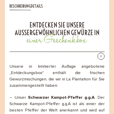
BESCHREIBUNG
DETAILS
ENTDECKEN SIE UNSERE
AUSSERGEWÖHNLICHEN GEWÜRZE IN
einer Geschenkbox
Unsere in limitierter Auflage angebotene
„Entdeckungsbox“ enthält die frischen
Gewürzmischungen, die wir in La Plantation für Sie
zusammengestellt haben:
– Unser
Schwarzer Kampot-Pfeffer g.g.A
. Der
Schwarze Kampot-Pfeffer g.g.A ist als einer der
besten Pfeffer der Welt anerkannt und wird auf