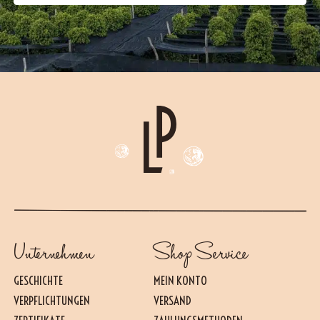
Unternehmen
Shop Service
GESCHICHTE
MEIN KONTO
VERPFLICHTUNGEN
VERSAND