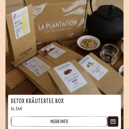
DETOX KRÄUTERTEE BOX
41.34€
MEHR INFO