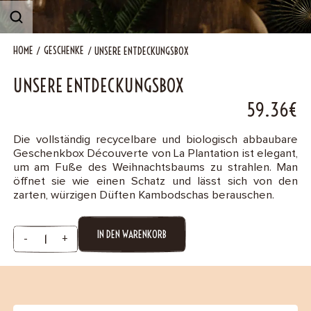
B2B
HOME
GESCHENKE
UNSERE ENTDECKUNGSBOX
Contact
UNSERE ENTDECKUNGSBOX
59.36€
Die vollständig recycelbare und biologisch abbaubare
Geschenkbox Découverte von La Plantation ist elegant,
um am Fuße des Weihnachtsbaums zu strahlen. Man
öffnet sie wie einen Schatz und lässt sich von den
zarten, würzigen Düften Kambodschas berauschen.
IN DEN WARENKORB
-
+