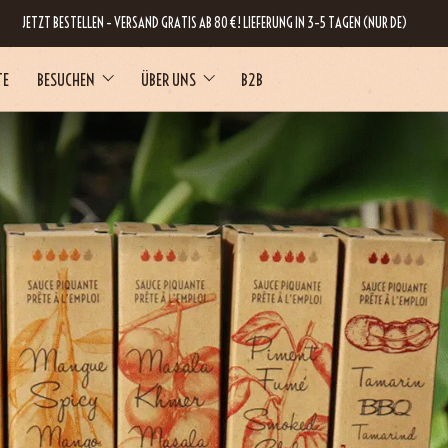
JETZT BESTELLEN – VERSAND GRATIS AB 80 €! LIEFERUNG IN 3–5 TAGEN (NUR DE)
TE
BESUCHEN
ÜBER UNS
B2B
RNE