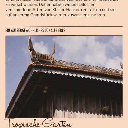
zu verschwinden. Daher haben wir beschlossen,
verschiedene Arten von Khmer-Häusern zu retten und sie
auf unserem Grundstück wieder zusammenzusetzen.
EIN AUSSERGEWÖHNLICHES LOKALES ERBE
Tropische Garten