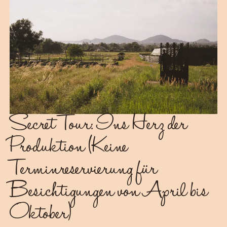
Secret Tour: Ins Herz der
Produktion (Keine
Terminreservierung für
Besichtigungen von April bis
Oktober)