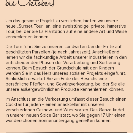
bis Oktober)
Um das gesamte Projekt zu verstehen, bieten wir unsere
neue „Sunset Tour“ an, eine zweistündige, private, immersive
Tour, bei der Sie La Plantation auf eine andere Art und Weise
kennenlernen können.
Die Tour führt Sie zu unseren Landwirten bei der Ernte auf
geschützten Parzellen (je nach Jahreszeit). Anschließend
lernen wir die fachkundige Arbeit unserer Industriellen in den
entscheidenden Phasen der Verarbeitung und Sortierung
kennen. Beim Besuch der Grundschule mit den Kindern
werden Sie in das Herz unseres sozialen Projekts eingeführt.
Schließlich erwartet Sie am Ende des Besuchs eine
persönliche Pfeffer- und Gewürzverkostung, bei der Sie alle
unsere außergewöhnlichen Produkte kennenlernen können.
Im Anschluss an die Verkostung umfasst dieser Besuch einen
Cocktail für jeden + einen Snackteller mit unseren
verschiedenen Cashew- und Wurstsorten. Das Ganze findet
in unserer neuen Spice Bar statt, wo Sie gegen 17 Uhr einen
wunderschönen Sonnenuntergang genießen können.