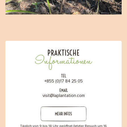
PRAKTISCHE
Informationen
TEL
+855 (0)17 84 25 05
EMAIL
visit@laplantation.com
MEHR INFOS
Täglich von 9 bis 18 Uhr geöffnet (letzter Besuch um 16