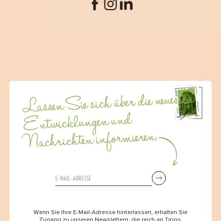
Lassen Sie sich über die neuesten
Entwicklungen und
Nachrichten informieren.
Wenn Sie Ihre E-Mail-Adresse hinterlassen, erhalten Sie
Zugang zu unseren Newslettern, die reich an Tipps,