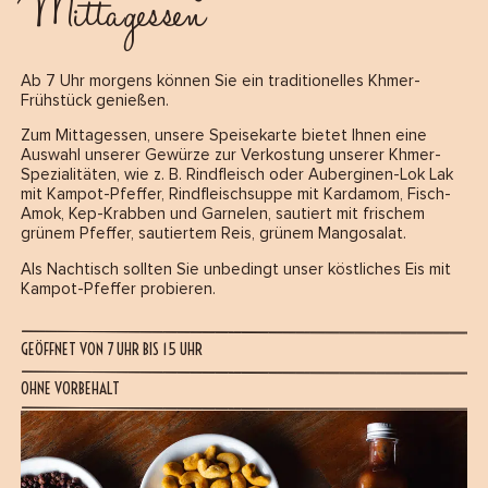
Mittagessen
Ab 7 Uhr morgens können Sie ein traditionelles Khmer-
Frühstück genießen.
Zum Mittagessen, unsere Speisekarte bietet Ihnen eine
Auswahl unserer Gewürze zur Verkostung unserer Khmer-
Spezialitäten, wie z. B. Rindfleisch oder Auberginen-Lok Lak
mit Kampot-Pfeffer, Rindfleischsuppe mit Kardamom, Fisch-
Amok, Kep-Krabben und Garnelen, sautiert mit frischem
grünem Pfeffer, sautiertem Reis, grünem Mangosalat.
Als Nachtisch sollten Sie unbedingt unser köstliches Eis mit
Kampot-Pfeffer probieren.
GEÖFFNET VON 7 UHR BIS 15 UHR
OHNE VORBEHALT