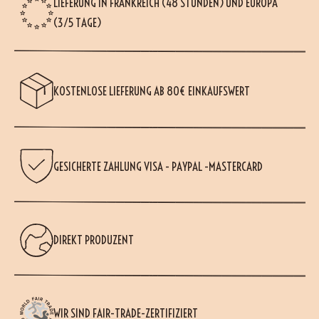
LIEFERUNG IN FRANKREICH (48 STUNDEN) UND EUROPA
(3/5 TAGE)
KOSTENLOSE LIEFERUNG AB 80€ EINKAUFSWERT
GESICHERTE ZAHLUNG VISA - PAYPAL -MASTERCARD
DIREKT PRODUZENT
WIR SIND FAIR-TRADE-ZERTIFIZIERT