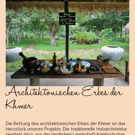
Architektonischen Erbes der
Khmer
Die Rettung des architektonischen Erbes der Khmer ist das
Herzstück unseres Projekts. Die traditionelle Holzarchitektur
tendiert dazu, aus der ländlichen Landschaft Kambodschas