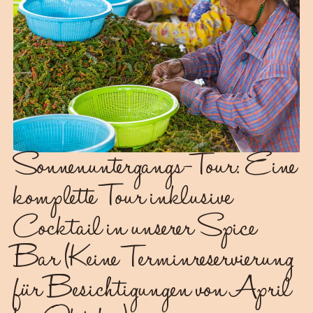
Sonnenuntergangs-Tour: Eine
komplette Tour inklusive
Cocktail in unserer Spice
Bar (Keine Terminreservierung
für Besichtigungen von April