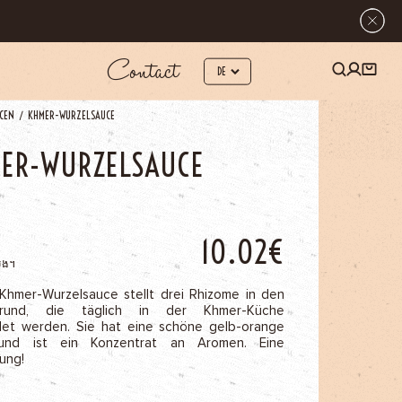
Contact
CEN
KHMER-WURZELSAUCE
ER-WURZELSAUCE
10.02€
ើង។
Khmer-Wurzelsauce stellt drei Rhizome in den
grund, die täglich in der Khmer-Küche
et werden. Sie hat eine schöne gelb-orange
und ist ein Konzentrat an Aromen. Eine
ung!