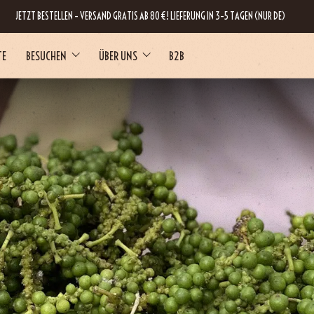
JETZT BESTELLEN – VERSAND GRATIS AB 80 €! LIEFERUNG IN 3–5 TAGEN (NUR DE)
TE
BESUCHEN
ÜBER UNS
B2B
RNE