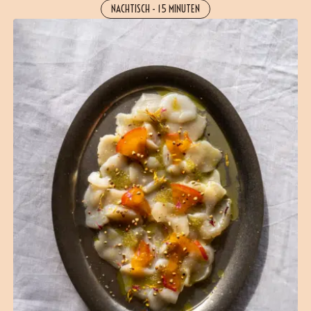
NACHTISCH
-
15 MINUTEN