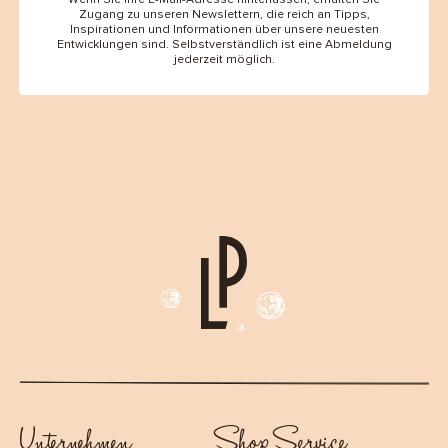
Zugang zu unseren Newslettern, die reich an Tipps,
Inspirationen und Informationen über unsere neuesten
Entwicklungen sind. Selbstverständlich ist eine Abmeldung
jederzeit möglich.
Unternehmen
Shop Service