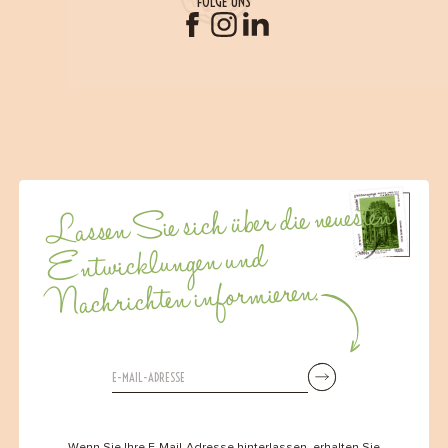
FOLGE UNS
Lassen Sie sich über die neuesten
Entwicklungen und
Nachrichten informieren.
Wenn Sie Ihre E-Mail-Adresse hinterlassen, erhalten Sie