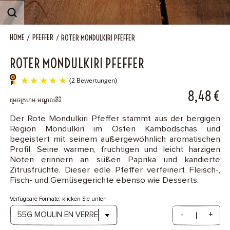
B2B
HOME
PFEFFER
ROTER MONDULKIRI PFEFFER
Contact
ROTER MONDULKIRI PFEFFER
8,48
€
ម្រេចក្រហម មណ្ឌលគីរី​
Der Rote Mondulkiri Pfeffer stammt aus der bergigen
Region Mondulkiri im Osten Kambodschas und
(2 Bewertungen)
begeistert mit seinem außergewöhnlich aromatischen
Profil. Seine warmen, fruchtigen und leicht harzigen
Noten erinnern an süßen Paprika und kandierte
Zitrusfrüchte. Dieser edle Pfeffer verfeinert Fleisch-,
Fisch- und Gemüsegerichte ebenso wie Desserts.
Verfügbare Formate, klicken Sie unten
-
+