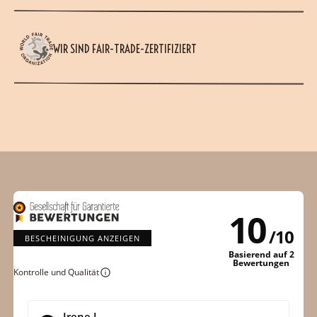
WIR SIND FAIR-TRADE-ZERTIFIZIERT
10
/
10
BESCHEINIGUNG ANZEIGEN
Basierend auf 2
Bewertungen
Kontrolle und Qualität
Irene J.