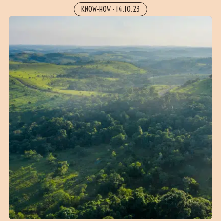
KNOW-HOW
-
14.10.23