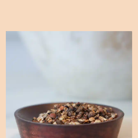
B2B
Contact