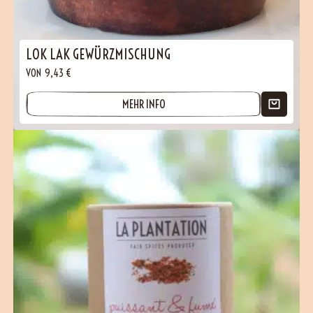
LOK LAK GEWÜRZMISCHUNG
VON
9,43
€
MEHR INFO