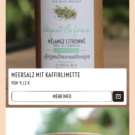
MEERSALZ MIT KAFFIRLIMETTE
VON
9,12
€
MEHR INFO