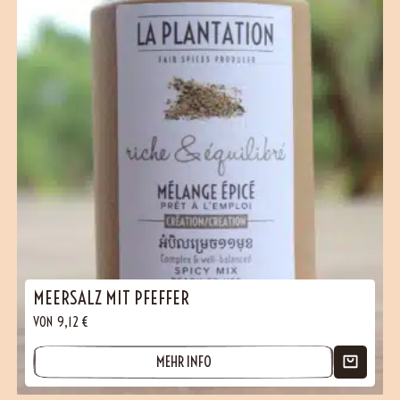
MEERSALZ MIT PFEFFER
VON
9,12
€
MEHR INFO