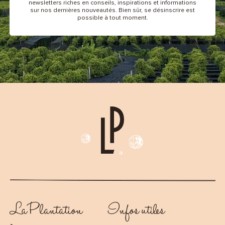
newsletters riches en conseils, inspirations et informations
sur nos dernières nouveautés. Bien sûr, se désinscrire est
possible à tout moment.
La Plantation
Infos utiles