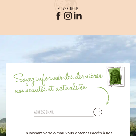
SUIVEZ-NOUS
Soyez informés des dernières
nouveautés et actualités
En laissant votre e-mail, vous obtenez l’accès à nos