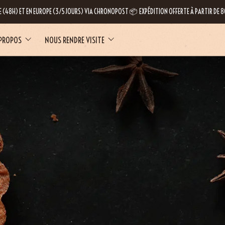
E (48H) ET EN EUROPE (3/5 JOURS) VIA CHRONOPOST 📦 EXPÉDITION OFFERTE À PARTIR DE
 PROPOS
NOUS RENDRE VISITE
LE