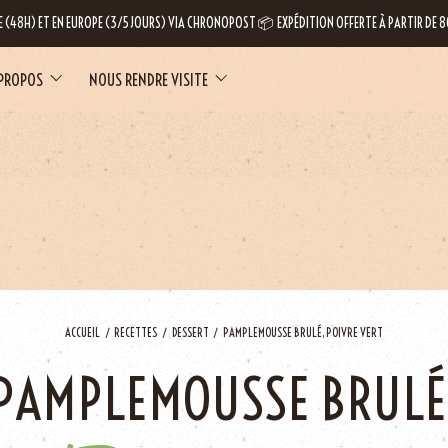
E (48H) ET EN EUROPE (3/5 JOURS) VIA CHRONOPOST 📦 EXPÉDITION OFFERTE À PARTIR DE
 PROPOS
NOUS RENDRE VISITE
LE
ACCUEIL
RECETTES
DESSERT
PAMPLEMOUSSE BRULÉ, POIVRE VERT
PAMPLEMOUSSE BRULÉ