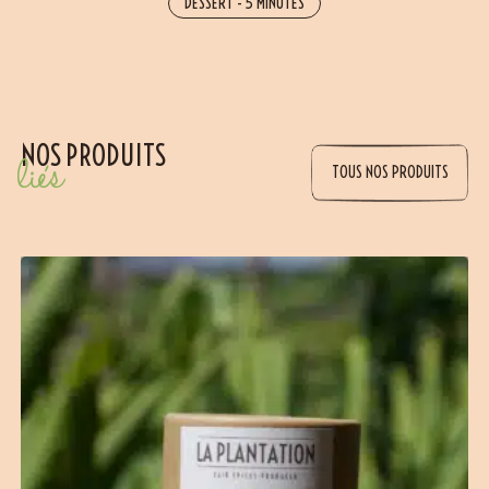
DESSERT
-
5 MINUTES
NOS PRODUITS
liés
TOUS NOS PRODUITS