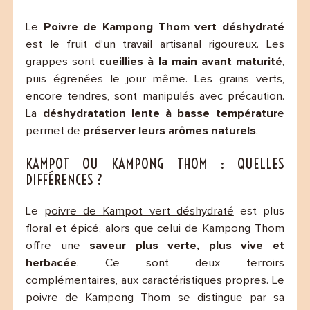
Le
Poivre de Kampong Thom vert déshydraté
est le fruit d’un travail artisanal rigoureux. Les
grappes sont
cueillies à la main avant maturité
,
puis égrenées le jour même. Les grains verts,
encore tendres, sont manipulés avec précaution.
La
déshydratation lente à basse températur
e
permet de
préserver leurs arômes naturels
.
KAMPOT OU KAMPONG THOM : QUELLES
DIFFÉRENCES ?
Le
poivre de Kampot vert déshydraté
est plus
floral et épicé, alors que celui de Kampong Thom
offre une
saveur plus verte, plus vive et
herbacée
. Ce sont deux terroirs
complémentaires, aux caractéristiques propres. Le
poivre de Kampong Thom se distingue par sa