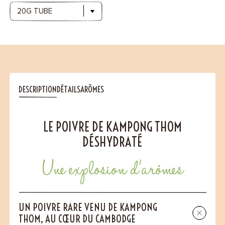
DESCRIPTION
DÉTAILS
ARÔMES
LE POIVRE DE KAMPONG THOM
DÉSHYDRATÉ
Une explosion d’arômes
UN POIVRE RARE VENU DE KAMPONG
THOM, AU CŒUR DU CAMBODGE