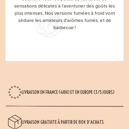
sensations délicates à l’aventurier des goûts les
plus intenses. Nos versions fumées à froid vont
séduire les amateurs d’arômes fumés, et de
barbecue !
(2 avis)
LIVRAISON EN FRANCE (48H) ET EN EUROPE (3/5 JOURS)
LIVRAISON GRATUITE À PARTIR DE 80€ D'ACHATS