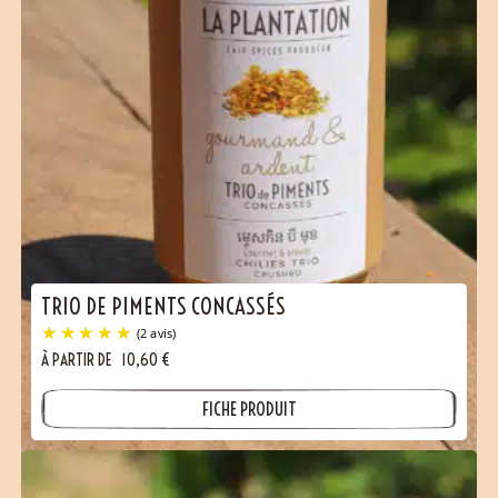
TRIO DE PIMENTS CONCASSÉS
(2 avis)
À PARTIR DE
10,60
€
FICHE PRODUIT