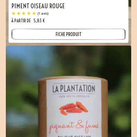
PIMENT OISEAU ROUGE
À PARTIR DE
5,83
€
FICHE PRODUIT
(1 avis)