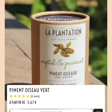
PIMENT OISEAU VERT
À PARTIR DE
5,67
€