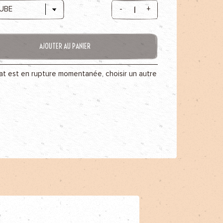
-
+
AJOUTER AU PANIER
t est en rupture momentanée, choisir un autre