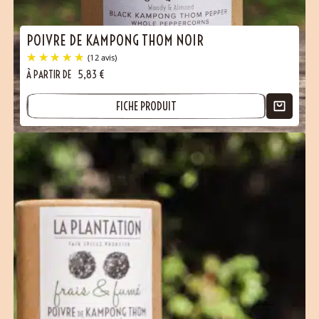
POIVRE DE KAMPONG THOM NOIR
À PARTIR DE
5,83
€
FICHE PRODUIT
(12 avis)