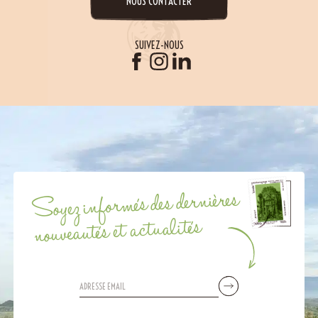
NOUS CONTACTER
SUIVEZ-NOUS
Soyez informés des dernières
nouveautés et actualités