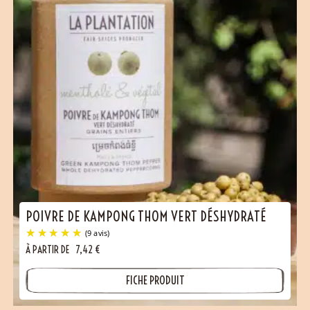
(16 avis)
POIVRE DE KAMPONG THOM VERT DÉSHYDRATÉ
À PARTIR DE
7,42
€
FICHE PRODUIT