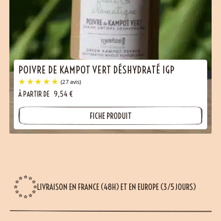
POIVRE DE KAMPOT VERT DÉSHYDRATÉ IGP
À PARTIR DE
9,54
€
FICHE PRODUIT
LIVRAISON EN FRANCE (48H) ET EN EUROPE (3/5 JOURS)
(27 avis)