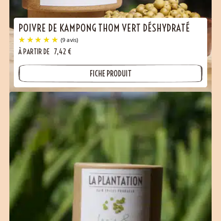
POIVRE DE KAMPONG THOM VERT DÉSHYDRATÉ
À PARTIR DE
7,42
€
FICHE PRODUIT
(9 avis)