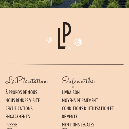
La Plantation
Infos utiles
À PROPOS DE NOUS
LIVRAISON
NOUS RENDRE VISITE
MOYENS DE PAIEMENT
CERTIFICATIONS
CONDITIONS D’UTILISATION ET
ENGAGEMENTS
DE VENTE
PRESSE
MENTIONS LÉGALES
Essentiel