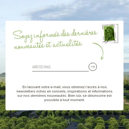
Soyez informés des dernières
nouveautés et actualités
En laissant votre e-mail, vous obtenez l’accès à nos
newsletters riches en conseils, inspirations et informations
sur nos dernières nouveautés. Bien sûr, se désinscrire est
possible à tout moment.