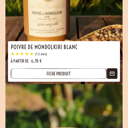
POIVRE DE MONDOLKIRI BLANC
À PARTIR DE
6,78
€
FICHE PRODUIT