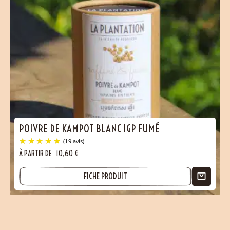
POIVRE DE KAMPOT BLANC IGP FUMÉ
À PARTIR DE
10,60
€
(30 avis)
FICHE PRODUIT