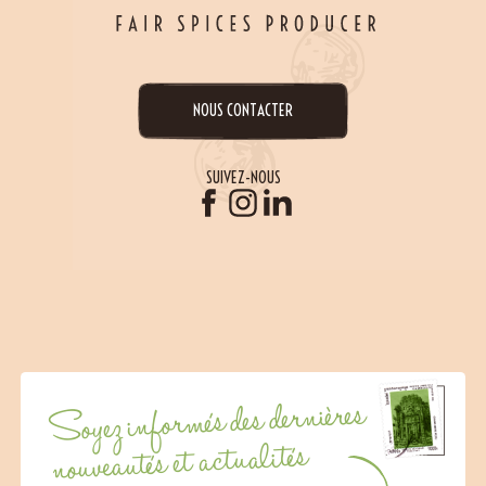
NOUS CONTACTER
SUIVEZ-NOUS
Soyez informés des dernières
nouveautés et actualités