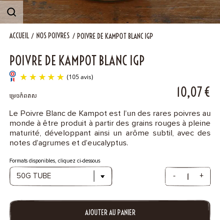
Contact
ACCUEIL
NOS POIVRES
POIVRE DE KAMPOT BLANC IGP
POIVRE DE KAMPOT BLANC IGP
10,07
€
ម្រេចកំពតស
Le Poivre Blanc de Kampot est l’un des rares poivres au
monde à être produit à partir des grains rouges à pleine
(105 avis)
maturité, développant ainsi un arôme subtil, avec des
notes d’agrumes et d’eucalyptus.
Formats disponibles, cliquez ci-dessous
-
+
AJOUTER AU PANIER