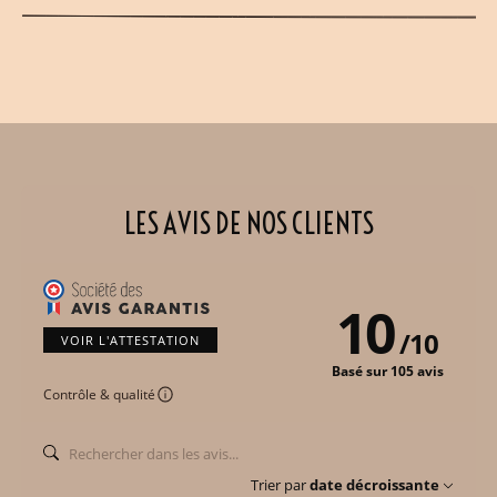
LES AVIS DE NOS CLIENTS
10
/
10
VOIR L'ATTESTATION
Basé sur 105 avis
Contrôle & qualité
Trier par
date décroissante