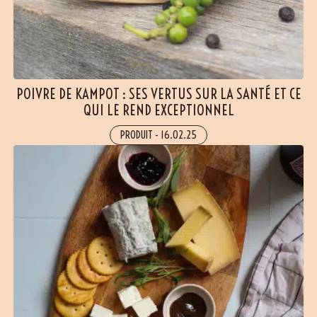
(12 avis)
POIVRE DE KAMPOT : SES VERTUS SUR LA SANTÉ ET CE
QUI LE REND EXCEPTIONNEL
PRODUIT
-
16.02.25