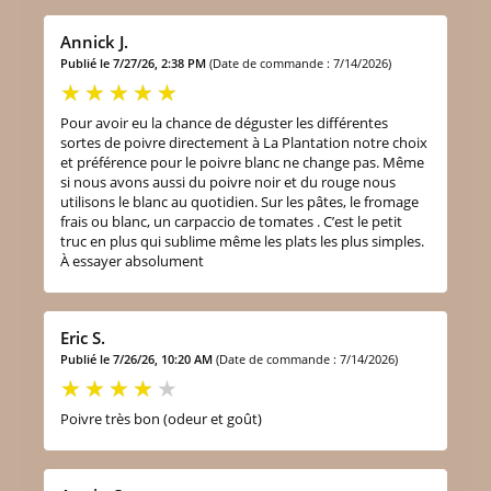
Annick J.
Publié le 7/27/26, 2:38 PM
(Date de commande : 7/14/2026)
Pour avoir eu la chance de déguster les différentes
sortes de poivre directement à La Plantation notre choix
et préférence pour le poivre blanc ne change pas. Même
si nous avons aussi du poivre noir et du rouge nous
utilisons le blanc au quotidien. Sur les pâtes, le fromage
frais ou blanc, un carpaccio de tomates . C’est le petit
truc en plus qui sublime même les plats les plus simples.
À essayer absolument
Eric S.
Publié le 7/26/26, 10:20 AM
(Date de commande : 7/14/2026)
Poivre très bon (odeur et goût)