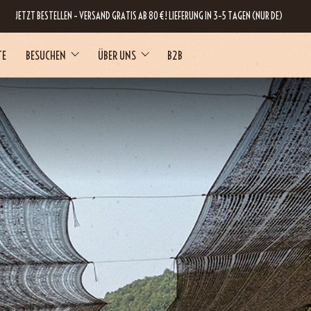
JETZT BESTELLEN – VERSAND GRATIS AB 80 €! LIEFERUNG IN 3–5 TAGEN (NUR DE)
TE
BESUCHEN
ÜBER UNS
B2B
RNE