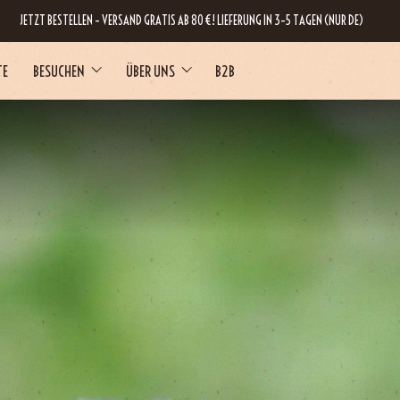
JETZT BESTELLEN – VERSAND GRATIS AB 80 €! LIEFERUNG IN 3–5 TAGEN (NUR DE)
TE
BESUCHEN
ÜBER UNS
B2B
RNE