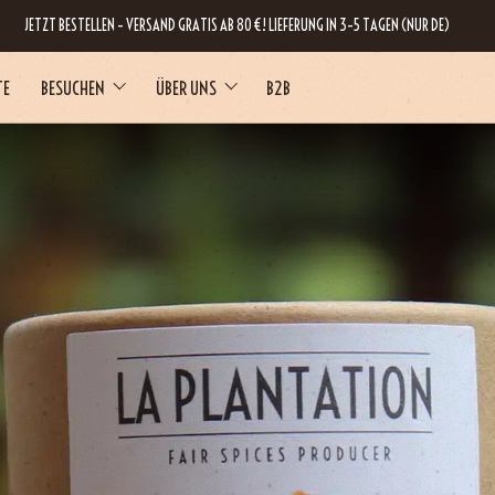
JETZT BESTELLEN – VERSAND GRATIS AB 80 €! LIEFERUNG IN 3–5 TAGEN (NUR DE)
TE
BESUCHEN
ÜBER UNS
B2B
RNE