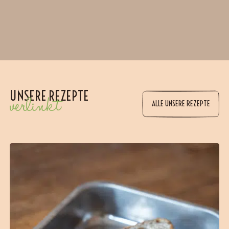
UNSERE REZEPTE
verlinkt
ALLE UNSERE REZEPTE