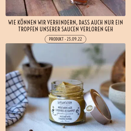
WIE KÖNNEN WIR VERHINDERN, DASS AUCH NUR EIN
TROPFEN UNSERER SAUCEN VERLOREN GEH
PRODUKT
-
23.09.22