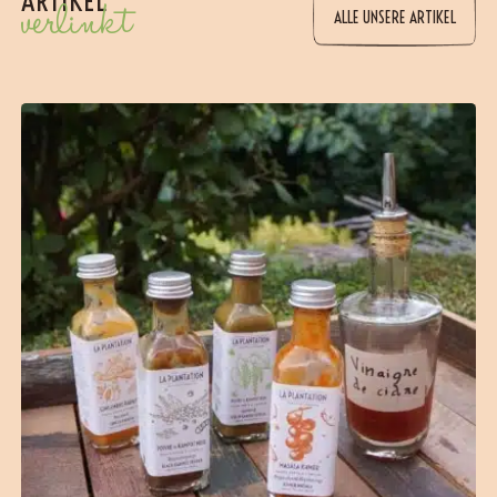
ARTIKEL
verlinkt
ALLE UNSERE ARTIKEL
(12 Bewertungen)