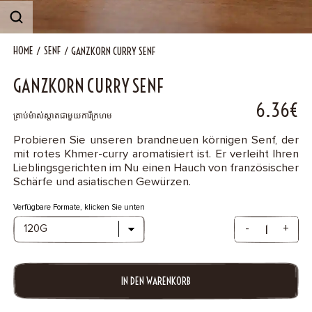
B2B
HOME
SENF
GANZKORN CURRY SENF
Contact
GANZKORN CURRY SENF
6.36€
គ្រាប់ម៉ាស់ស្តាតជាមួយការីក្រហម
Probieren Sie unseren brandneuen körnigen Senf, der
mit rotes Khmer-curry aromatisiert ist. Er verleiht Ihren
Lieblingsgerichten im Nu einen Hauch von französischer
Schärfe und asiatischen Gewürzen.
Verfügbare Formate, klicken Sie unten
-
+
IN DEN WARENKORB