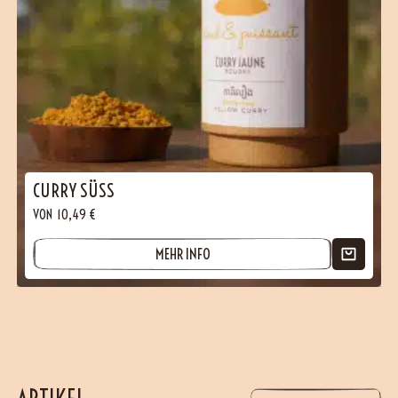
CURRY SÜSS
VON
10,49
€
MEHR INFO