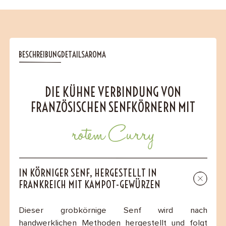
BESCHREIBUNG
DETAILS
AROMA
DIE KÜHNE VERBINDUNG VON
FRANZÖSISCHEN SENFKÖRNERN MIT
rotem Curry
IN KÖRNIGER SENF, HERGESTELLT IN
FRANKREICH MIT KAMPOT-GEWÜRZEN
Dieser grobkörnige Senf wird nach
handwerklichen Methoden hergestellt und folgt