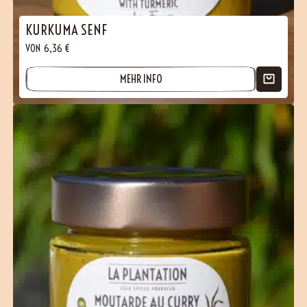
KURKUMA SENF
VON
6,36
€
MEHR INFO