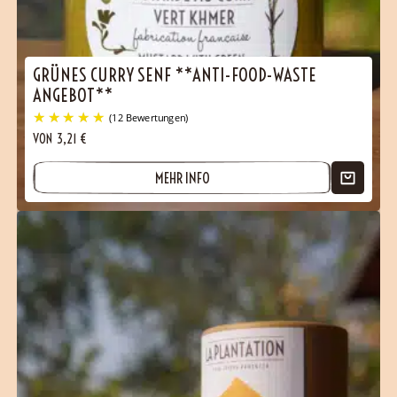
GRÜNES CURRY SENF **ANTI-FOOD-WASTE
ANGEBOT**
VON
3,21
€
MEHR INFO