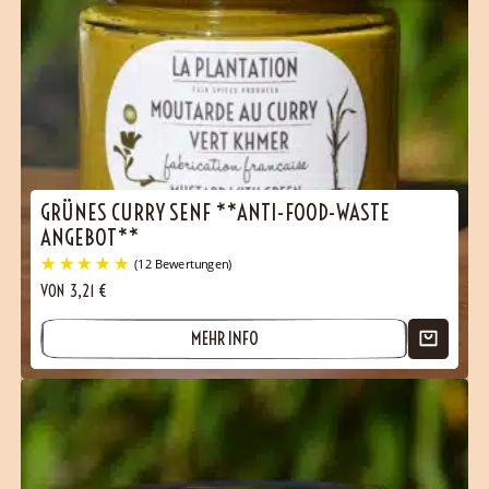
GRÜNES CURRY SENF **ANTI-FOOD-WASTE
ANGEBOT**
VON
3,21
€
MEHR INFO