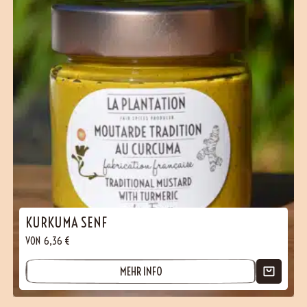
KURKUMA SENF
VON
6,36
€
MEHR INFO