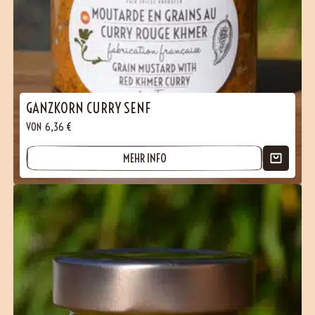
GANZKORN CURRY SENF
VON
6,36
€
MEHR INFO