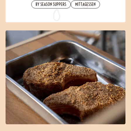
BY SEASON SUPPERS
MITTAGESSEN
B2B
Contact