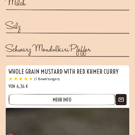
Milch
Salz
Schwarz Mondulkiri Pfeffer
WHOLE GRAIN MUSTARD WITH RED KHMER CURRY
VON
6,36
€
MEHR INFO