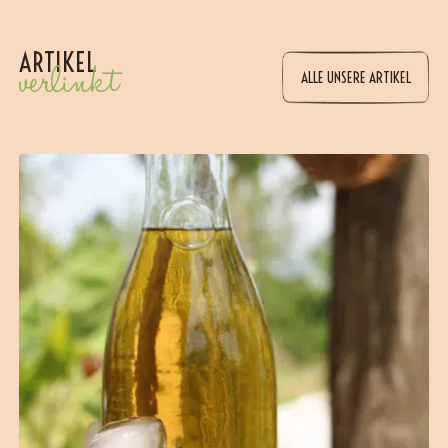
ARTIKEL
verlinkt
ALLE UNSERE ARTIKEL
(31 Bewertungen)