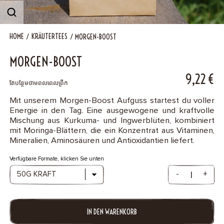
B2B
HOME
KRÄUTERTEES
MORGEN-BOOST
Contact
MORGEN-BOOST
9,22
€
តែបន្ថែមថាមពលពេលព្រឹក
Mit unserem Morgen-Boost Aufguss startest du voller
Energie in den Tag. Eine ausgewogene und kraftvolle
Mischung aus Kurkuma- und Ingwerblüten, kombiniert
mit Moringa-Blättern, die ein Konzentrat aus Vitaminen,
Mineralien, Aminosäuren und Antioxidantien liefert.
Verfügbare Formate, klicken Sie unten
-
+
IN DEN WARENKORB