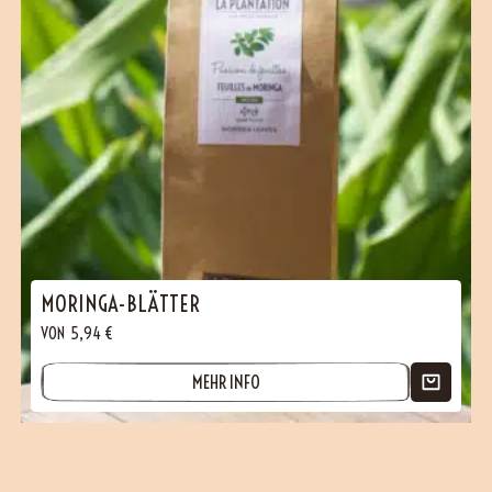
MORINGA-BLÄTTER
VON
5,94
€
MEHR INFO