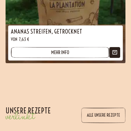
ANANAS STREIFEN, GETROCKNET
VON
7,63
€
MEHR INFO
UNSERE REZEPTE
verlinkt
ALLE UNSERE REZEPTE