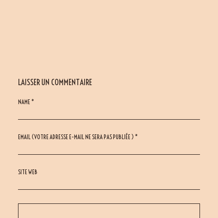
LAISSER UN COMMENTAIRE
NAME *
EMAIL (VOTRE ADRESSE E-MAIL NE SERA PAS PUBLIÉE ) *
SITE WEB