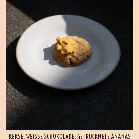
KEKSE, WEISSE SCHOKOLADE, GETROCKNETE ANANAS