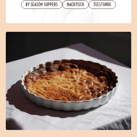
BY SEASON SUPPERS
NACHTISCH
TEESTUNDE
B2B
Contact