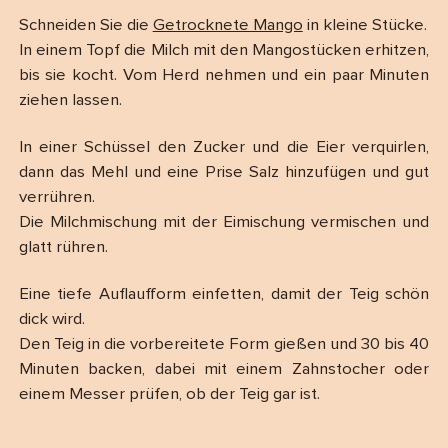
Schneiden Sie die
Getrocknete Mango
in kleine Stücke.
In einem Topf die Milch mit den Mangostücken erhitzen,
bis sie kocht. Vom Herd nehmen und ein paar Minuten
ziehen lassen.
In einer Schüssel den Zucker und die Eier verquirlen,
dann das Mehl und eine Prise Salz hinzufügen und gut
verrühren.
Die Milchmischung mit der Eimischung vermischen und
glatt rühren.
Eine tiefe Auflaufform einfetten, damit der Teig schön
dick wird.
Den Teig in die vorbereitete Form gießen und 30 bis 40
Minuten backen, dabei mit einem Zahnstocher oder
einem Messer prüfen, ob der Teig gar ist.