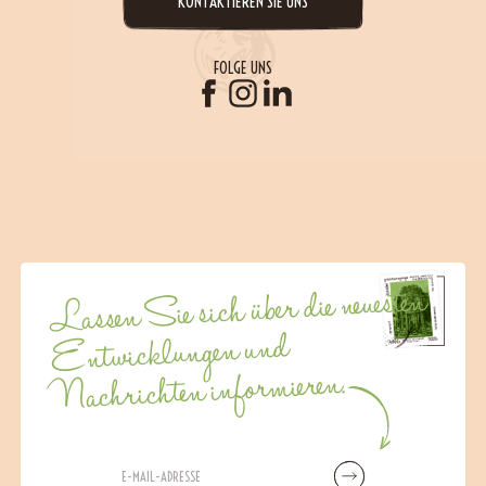
KONTAKTIEREN SIE UNS
FOLGE UNS
Lassen Sie sich über die neuesten
Entwicklungen und
Nachrichten informieren.