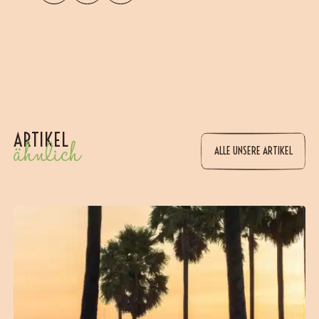
ARTIKEL
ähnlich
ALLE UNSERE ARTIKEL