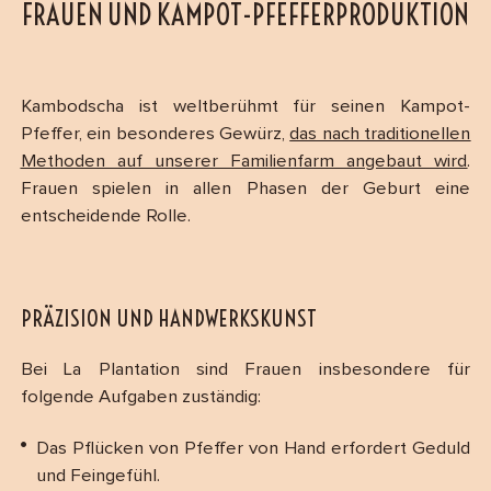
FRAUEN UND KAMPOT-PFEFFERPRODUKTION
Kambodscha ist weltberühmt für seinen Kampot-
Pfeffer, ein besonderes Gewürz,
das nach traditionellen
Methoden auf unserer Familienfarm angebaut wird
.
Frauen spielen in allen Phasen der Geburt eine
entscheidende Rolle.
PRÄZISION UND HANDWERKSKUNST
Bei La Plantation sind Frauen insbesondere für
folgende Aufgaben zuständig:
Das Pflücken von Pfeffer von Hand erfordert Geduld
und Feingefühl.