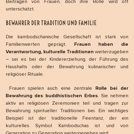
Beiträgen von Frauen, doch ihre Rolle wird oft
unterschätzt.
BEWAHRER DER TRADITION UND FAMILIE
Die kambodschanische Gesellschaft ist stark von
Familienwerten geprägt.
Frauen haben die
Verantwortung, kulturelle Traditionen
weiterzugeben
– sei es bei der Kindererziehung, der Führung des
Haushalts oder der Bewahrung kulinarischer und
religiöser Rituale.
Frauen spielen auch eine zentrale
Rolle bei der
Bewahrung des buddhistischen Erbes
. Sie nehmen
aktiv an religiösen Zeremonien teil und tragen zur
Bewahrung spiritueller Traditionen bei. Ein wichtiges
Beispiel ist der traditionelle Feentanz, der ein
kulturelles Symbol Kambodschas ist und von
Generation zu Generation weitergegeben wird.