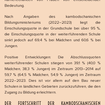
Bedeutung.
Nach Angaben des kambodschanischen
Bildungsministeriums (2022–2023) liegt die
Einschulungsquote in der Grundschule bei über 95 %,
die Einschulungsquote in der weiterführenden Schule
sinkt jedoch auf 69,4 % bei Mädchen und 60,6 % bei
Jungen.
Positive Entwicklungen: Die Abschlussquoten
weiterführender Schulen stiegen von 39,1 % (40,0 %
Mädchen, 38,3 % Jungen) im Zeitraum 2013–2014 auf
59,7 % (64,5 % Mädchen, 54,9 % Jungen) im Zeitraum
2022–2023. Dies ist vor allem auf den Bau neuer
Schulen in ländlichen Gebieten zurückzuführen, die den
Zugang zu Bildung erleichtern.
DER FORTSCHRITT DER KAMBODSCHANISCHEN