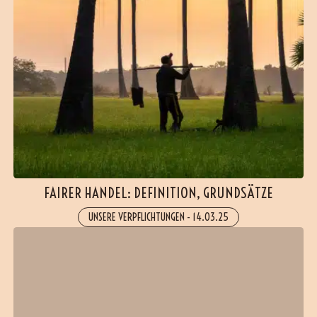
FAIRER HANDEL: DEFINITION, GRUNDSÄTZE
UNSERE VERPFLICHTUNGEN
-
14.03.25