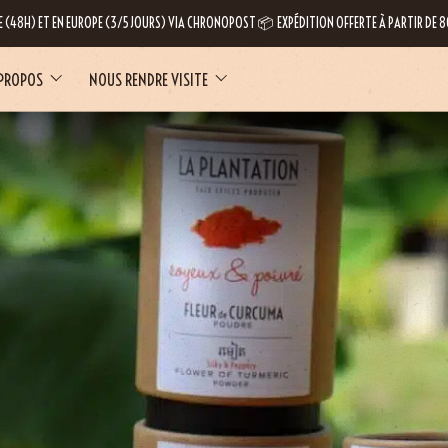
E (48H) ET EN EUROPE (3/5 JOURS) VIA CHRONOPOST 📦 EXPÉDITION OFFERTE À PARTIR DE
 PROPOS
NOUS RENDRE VISITE
LE