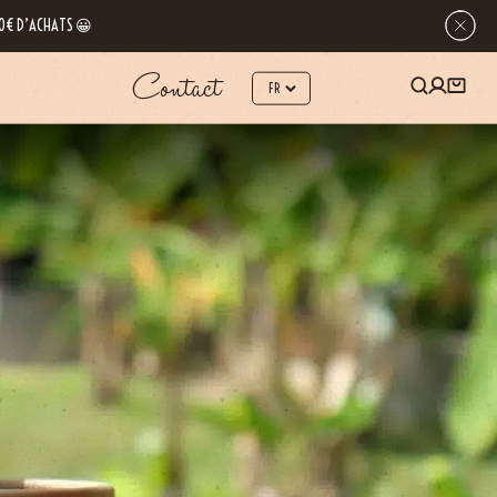
 80€ D’ACHATS 😀
Contact