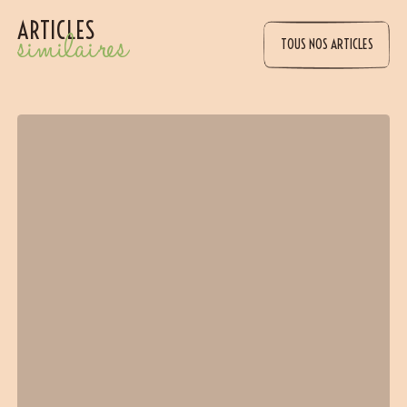
ARTICLES
similaires
TOUS NOS ARTICLES