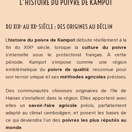
L’HISTOIRE DU POIVRE DE KAMPOT
DU XIXᵉ AU XXᵉ SIÈCLE : DES ORIGINES AU DÉCLIN
L’
histoire du poivre de Kampot
débute réellement à la
fin du XIXᵉ siècle, lorsque la
culture du poivre
s’intensifie sous le protectorat français. À cette
période, Kampot s’impose comme une région
emblématique du
poivre de qualité
, reconnue pour
son terroir unique et ses
méthodes agricoles
précises.
Des communautés chinoises originaires de l’île de
Hainan s’installent dans la région. Elles apportent avec
elles un
savoir-faire agricole
précis, parfaitement
adapté au climat cambodgien, et posent les bases de
ce qui deviendra l’un des
poivres les plus réputés au
monde
.