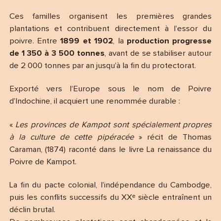
Ces familles organisent les premières grandes
plantations et contribuent directement à l’essor du
poivre. Entre
1899 et 1902
, la
production progresse
de 1 350 à 3 500 tonnes
, avant de se stabiliser autour
de 2 000 tonnes par an jusqu’à la fin du protectorat.
Exporté vers l’Europe sous le nom de Poivre
d’Indochine, il acquiert une renommée durable :
«
Les provinces de Kampot sont spécialement propres
à la culture de cette pipéracée
» récit de Thomas
Caraman, (1874) raconté dans le livre La renaissance du
Poivre de Kampot.
La fin du pacte colonial, l’indépendance du Cambodge,
puis les conflits successifs du XXᵉ siècle entraînent un
déclin brutal.