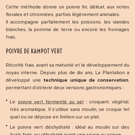
Cette méthode donne un poivre fin, délicat, aux notes
florales et citronnées, parfois légèrement animales.
Il accompagne parfaitement les poissons, les viandes
blanches, la pomme de terre ou encore les fromages
frais.
POIVRE DE KAMPOT VERT
Récolté frais, avant sa maturité et le développement du
noyau interne. Depuis plus de dix ans, La Plantation a
développé une
technique unique de conservation
,
permettant d’obtenir deux versions gastronomiques :
Le
poivre vert fermenté au sel
: croquant, végétal,
très aromatique. Il s’utilise sans moulin, se croque tel
quel ou se dépose en finition sur un plat.
Le poivre vert déshydraté : idéal au moulin sur des
fruits frais, ou réhydraté avant une sauce au poivre.