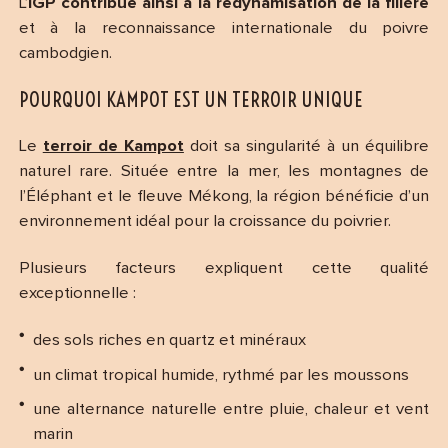
L’
IGP contribue ainsi à la redynamisation de la filière
et à la reconnaissance internationale du poivre
cambodgien.
POURQUOI KAMPOT EST UN TERROIR UNIQUE
Le
terroir de Kampot
doit sa singularité à un équilibre
naturel rare. Située entre la mer, les montagnes de
l’Éléphant et le fleuve Mékong, la région bénéficie d’un
environnement idéal pour la croissance du poivrier.
Plusieurs facteurs expliquent cette qualité
exceptionnelle :
des sols riches en quartz et minéraux
un climat tropical humide, rythmé par les moussons
une alternance naturelle entre pluie, chaleur et vent
marin