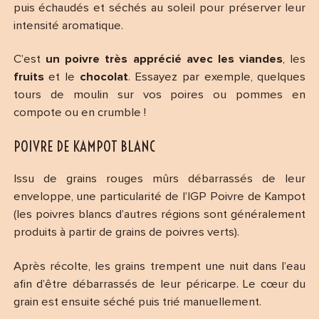
puis échaudés et séchés au soleil pour préserver leur
intensité aromatique.
C’est
un poivre très apprécié avec les viandes
, les
fruits
et le
chocolat
. Essayez par exemple, quelques
tours de moulin sur vos poires ou pommes en
compote ou en crumble !
POIVRE DE KAMPOT BLANC
Issu de grains rouges mûrs débarrassés de leur
enveloppe, une particularité de l’IGP Poivre de Kampot
(les poivres blancs d’autres régions sont généralement
produits à partir de grains de poivres verts).
Après récolte, les grains trempent une nuit dans l’eau
afin d’être débarrassés de leur péricarpe. Le cœur du
grain est ensuite séché puis trié manuellement.