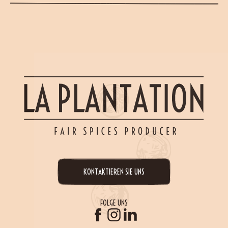
KONTAKTIEREN SIE UNS
FOLGE UNS