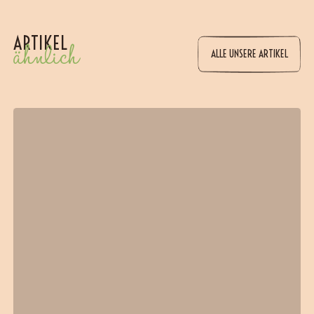
ARTIKEL
ähnlich
ALLE UNSERE ARTIKEL