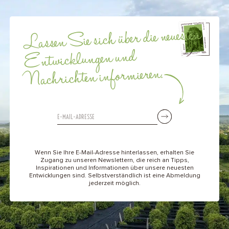
Lassen Sie sich über die neuesten
Entwicklungen und
Nachrichten informieren.
Wenn Sie Ihre E-Mail-Adresse hinterlassen, erhalten Sie
Zugang zu unseren Newslettern, die reich an Tipps,
Inspirationen und Informationen über unsere neuesten
Entwicklungen sind. Selbstverständlich ist eine Abmeldung
jederzeit möglich.