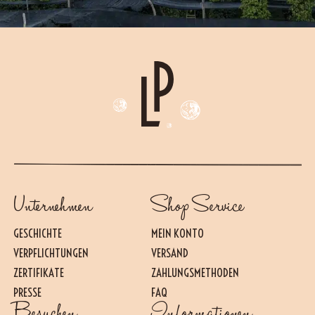
Unternehmen
Shop Service
GESCHICHTE
MEIN KONTO
VERPFLICHTUNGEN
VERSAND
ZERTIFIKATE
ZAHLUNGSMETHODEN
PRESSE
FAQ
Besuchen
Informationen
Essential