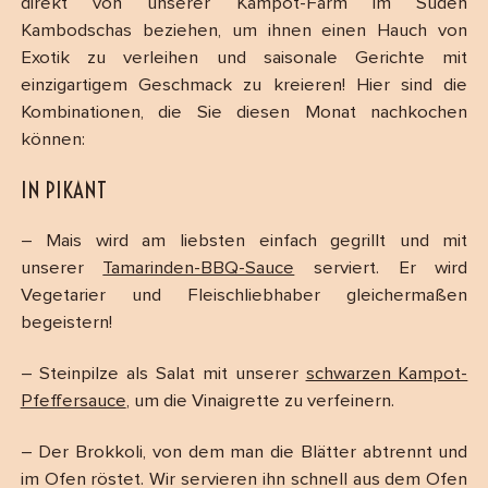
direkt von unserer Kampot-Farm im Süden
Kambodschas beziehen, um ihnen einen Hauch von
Exotik zu verleihen und saisonale Gerichte mit
einzigartigem Geschmack zu kreieren! Hier sind die
Kombinationen, die Sie diesen Monat nachkochen
können:
IN PIKANT
– Mais wird am liebsten einfach gegrillt und mit
unserer
Tamarinden-BBQ-Sauce
serviert. Er wird
Vegetarier und Fleischliebhaber gleichermaßen
begeistern!
– Steinpilze als Salat mit unserer
schwarzen Kampot-
Pfeffersauce
, um die Vinaigrette zu verfeinern.
– Der Brokkoli, von dem man die Blätter abtrennt und
im Ofen röstet. Wir servieren ihn schnell aus dem Ofen