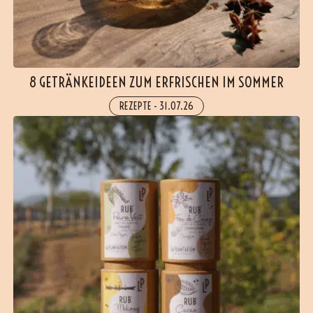
8 GETRÄNKEIDEEN ZUM ERFRISCHEN IM SOMMER
REZEPTE
-
31.07.26