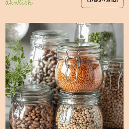
ähnlich
ALLE UNSERE ARTIKEL