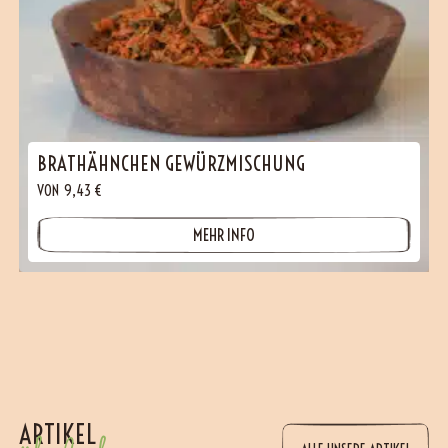
BRATHÄHNCHEN GEWÜRZMISCHUNG
VON
9,43
€
MEHR INFO
ARTIKEL