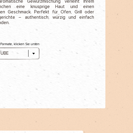
romatische Gewürzmischung verleiht Ihrem
hnchen eine knusprige Haut und einen
hen Geschmack. Perfekt für Ofen, Grill oder
erichte – authentisch, würzig und einfach
den.
 Formate, klicken Sie unten