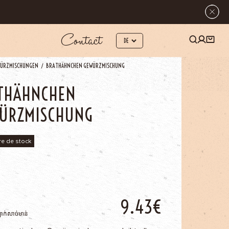
Contact
ÜRZMISCHUNGEN
BRATHÄHNCHEN GEWÜRZMISCHUNG
THÄHNCHEN
ÜRZMISCHUNG
re de stock
9.43€
ឡាក់សាច់មាន់