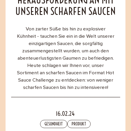
HERAUSFORDERUNG AN MIT
B2B
UNSEREN SCHARFEN SAUCEN
Contact
Von zarter Süße bis hin zu explosiver
Kühnheit - tauchen Sie ein in die Welt unserer
einzigartigen Saucen, die sorgfältig
zusammengestellt wurden, um auch den
abenteuerlustigsten Gaumen zu befriedigen.
Heute schlagen wir Ihnen vor, unser
Sortiment an scharfen Saucen im Format Hot
Sauce Challenge zu entdecken: von weniger
scharfen Saucen bis hin zu intensiveren!
16.02.24
GESUNDHEIT
PRODUKT