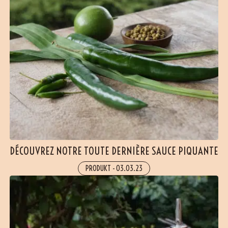
DÉCOUVREZ NOTRE TOUTE DERNIÈRE SAUCE PIQUANTE
PRODUKT
-
03.03.23