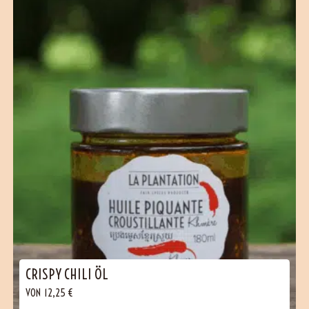
CRISPY CHILI ÖL
VON
12,25
€