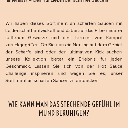
hinterlässt – ideal für Liebhaber scharfer Saucen!
Wir haben dieses Sortiment an scharfen Saucen mit
Leidenschaft entwickelt und dabei auf das Erbe unserer
seltenen Gewürze und des Terroirs von Kampot
zurückgegriffen! Ob Sie nun ein Neuling auf dem Gebiet
der Schärfe sind oder den ultimativen Kick suchen,
unsere Kollektion bietet ein Erlebnis für jeden
Geschmack. Lassen Sie sich von der Hot Sauce
Challenge inspirieren und wagen Sie es, unser
Sortiment an scharfen Saucen zu entdecken!
WIE KANN MAN DAS STECHENDE GEFÜHL IM
MUND BERUHIGEN?