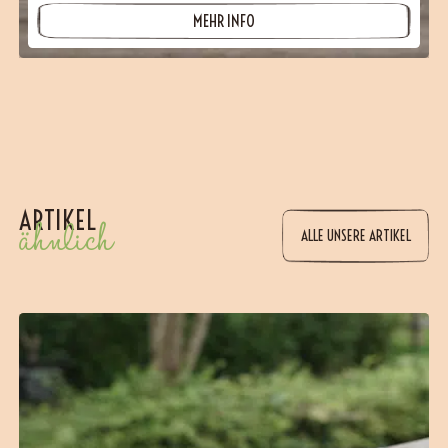
MEHR INFO
ARTIKEL
ähnlich
ALLE UNSERE ARTIKEL