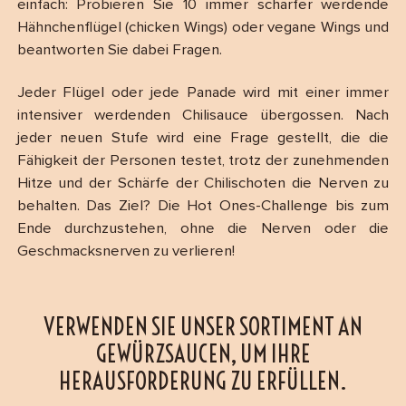
einfach: Probieren Sie 10 immer schärfer werdende
Hähnchenflügel (chicken Wings) oder vegane Wings und
beantworten Sie dabei Fragen.
Jeder Flügel oder jede Panade wird mit einer immer
intensiver werdenden Chilisauce übergossen. Nach
jeder neuen Stufe wird eine Frage gestellt, die die
Fähigkeit der Personen testet, trotz der zunehmenden
Hitze und der Schärfe der Chilischoten die Nerven zu
behalten. Das Ziel? Die Hot Ones-Challenge bis zum
Ende durchzustehen, ohne die Nerven oder die
Geschmacksnerven zu verlieren!
VERWENDEN SIE UNSER SORTIMENT AN
GEWÜRZSAUCEN, UM IHRE
HERAUSFORDERUNG ZU ERFÜLLEN.