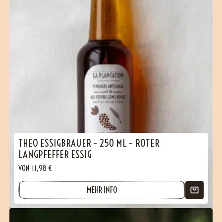
THEO ESSIGBRAUER – 250 ML – ROTER
LANGPFEFFER ESSIG
VON
11,98
€
MEHR INFO