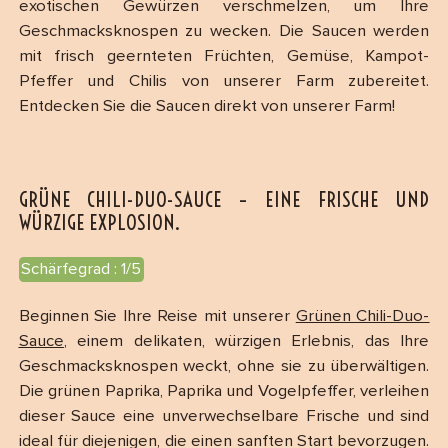
exotischen Gewürzen verschmelzen, um Ihre
Geschmacksknospen zu wecken. Die Saucen werden
mit frisch geernteten Früchten, Gemüse, Kampot-
Pfeffer und Chilis von unserer Farm zubereitet.
Entdecken Sie die Saucen direkt von unserer Farm!
GRÜNE CHILI-DUO-SAUCE – EINE FRISCHE UND
WÜRZIGE EXPLOSION.
Schärfegrad : 1/5
Beginnen Sie Ihre Reise mit unserer
Grünen Chili-Duo-
Sauce
, einem delikaten, würzigen Erlebnis, das Ihre
Geschmacksknospen weckt, ohne sie zu überwältigen.
Die grünen Paprika, Paprika und Vogelpfeffer, verleihen
dieser Sauce eine unverwechselbare Frische und sind
ideal für diejenigen, die einen sanften Start bevorzugen.