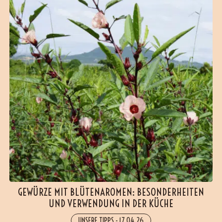
GEWÜRZE MIT BLÜTENAROMEN: BESONDERHEITEN
UND VERWENDUNG IN DER KÜCHE
UNSERE TIPPS
-
17.04.26