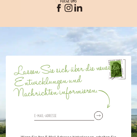
FOLGE UNS
Lassen Sie sich über die neuesten
Entwicklungen und
Nachrichten informieren.