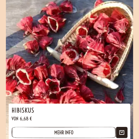
HIBISKUS
VON
6,68
€
MEHR INFO