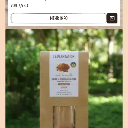
VON
7,95
€
MEHR INFO