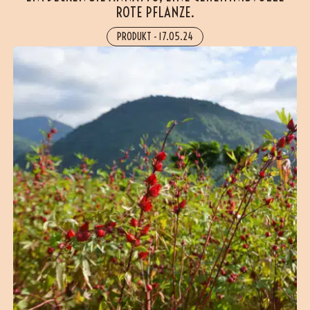
ROTE PFLANZE.
PRODUKT
-
17.05.24