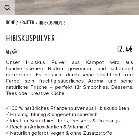
B2B
HOME
KRÄUTER
HIBISKUSPULVER
Contact
HIBISKUSPULVER
12.4€
ផ្លែម្ជូរព្រឹក
Unser Hibiskus Pulver aus Kampot wird aus
handverlesenen Blüten gewonnen und schonend
getrocknet. Es besticht durch seine leuchtend rote
Farbe, sein fruchtig-säuerliches Aroma und seine
natürliche Frische – perfekt für Smoothies, Desserts,
Tees oder kreative Küche.
✓ 100 % natürliches Pflanzenpulver aus Hibiskusblüten
✓ Fruchtig, blumig & angenehm säuerlich
✓ Ideal für Smoothies, Tees, Desserts & Dressings
✓ Reich an Antioxidantien & Vitamin C
✓ Natürlich gefärbt, vegan & ohne Zusatzstoffe