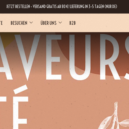
JETZT BESTELLEN – VERSAND GRATIS AB 80 €! LIEFERUNG IN 3–5 TAGEN (NUR DE)
TE
BESUCHEN
ÜBER UNS
B2B
RNE