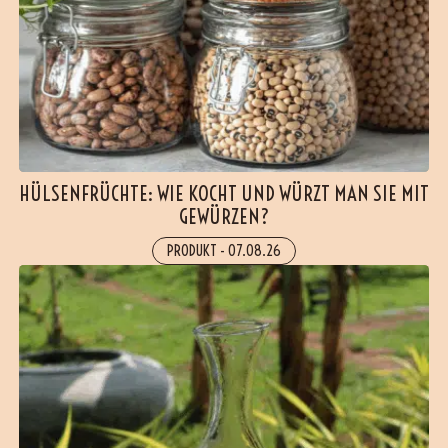
HÜLSENFRÜCHTE: WIE KOCHT UND WÜRZT MAN SIE MIT
GEWÜRZEN?
PRODUKT
-
07.08.26