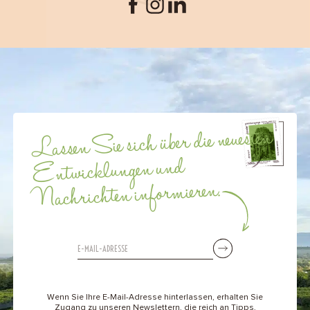
Lassen Sie sich über die neuesten
Entwicklungen und
Nachrichten informieren.
Wenn Sie Ihre E-Mail-Adresse hinterlassen, erhalten Sie
Zugang zu unseren Newslettern, die reich an Tipps,