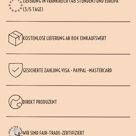
LIEFERUNG IN FRANKREICH (48 STUNDEN) UND EUROPA
(3/5 TAGE)
KOSTENLOSE LIEFERUNG AB 80€ EINKAUFSWERT
GESICHERTE ZAHLUNG VISA - PAYPAL -MASTERCARD
DIREKT PRODUZENT
WIR SIND FAIR-TRADE-ZERTIFIZIERT