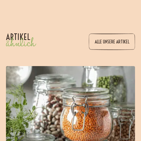
ARTIKEL
ähnlich
ALLE UNSERE ARTIKEL