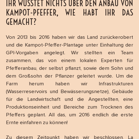
IHR WUSSTET NICHTS ÜBER DEN ANBAU VON
KAMPOT-PFEFFER, WIE HABT IHR DAS
GEMACHT?
Von 2013 bis 2016 haben wir das Land zurückerobert
und die Kampot-Pfeffer-Plantage unter Einhaltung der
GPI-Vorgaben angelegt. Wir stellten ein Team
zusammen, das von einem lokalen Experten für
Pfefferanbau, der selbst pflanzt, sowie dem Sohn und
dem Großsohn der Pflanzer geleitet wurde. Um die
Farm herum haben wir Infrastrukturen
(Wasserreservoirs und Bewässerungsnetze), Gebäude
für die Landwirtschaft und die Angestellten, eine
Produktionseinheit und Bereiche zum Trocknen des
Pfeffers geplant. All das, um 2016 endlich die erste
Ernte einfahren zu können!
Zu diesem Zeitpunkt haben wir beschlossen, La