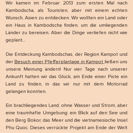
Wir kamen im Februar 2013 zum ersten Mal nach
Kambodscha, als Touristen, aber mit einem echten
Wunsch, Asien zu entdecken. Wir wollten ein Land oder
ein Haus in Kambodscha finden, um die umliegenden
Länder zu bereisen. Aber die Dinge verliefen nicht wie
geplant…
Die Entdeckung Kambodschas, der Region Kampot und
der
Besuch einer Pfefferplantage in Kampot
ließen uns
unsere Meinung ändern! Nur vier Tage nach unserer
Ankunft hatten wir das Glück, am Ende einer Piste ein
Land zu finden, in das wir nur mit dem Motorrad
gelangen konnten.
Ein brachliegendes Land, ohne Wasser und Strom, aber
eine traumhafte Umgebung: ein Blick auf den See und
den Berg Bokor, das Meer und die vietnamesische Insel
Phu Quoc. Dieses verrückte Projekt am Ende der Welt