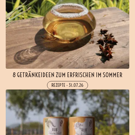
8 GETRÄNKEIDEEN ZUM ERFRISCHEN IM SOMMER
REZEPTE
-
31.07.26