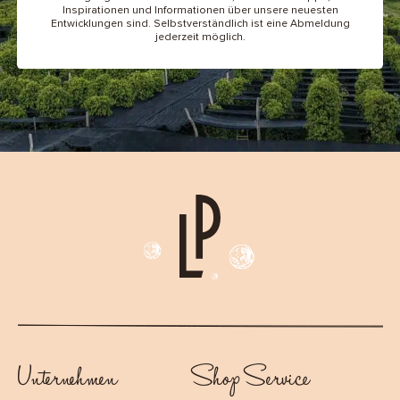
Inspirationen und Informationen über unsere neuesten
Entwicklungen sind. Selbstverständlich ist eine Abmeldung
jederzeit möglich.
Unternehmen
Shop Service