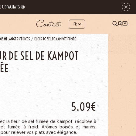
 80€ D’ACHATS 😀
Contact
OS MÉLANGES D'ÉPICES
FLEUR DE SEL DE KAMPOT FUMÉE
UR DE SEL DE KAMPOT
ÉE
5.09€
ez la fleur de sel fumée de Kampot, récoltée à
 et fumée à froid. Arômes boisés et marins,
 pour relever vos plats avec élégance.