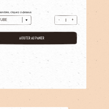
ponibles, cliquez ci-dessous
-
+
AJOUTER AU PANIER