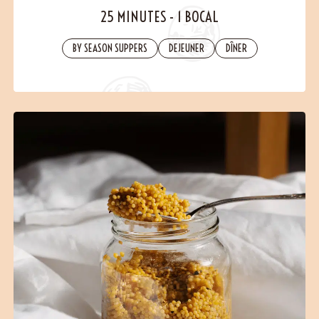
Contact
25 MINUTES
-
1 BOCAL
BY SEASON SUPPERS
DEJEUNER
DÎNER