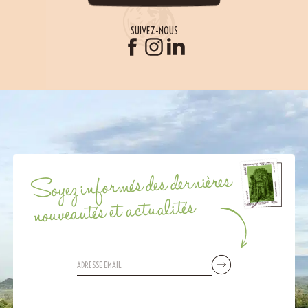
SUIVEZ-NOUS
Soyez informés des dernières
nouveautés et actualités