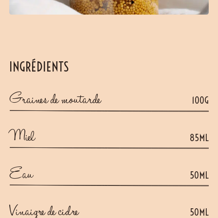
INGRÉDIENTS
Graines de moutarde
100G
Miel
85ML
Eau
50ML
Vinaigre de cidre
50ML