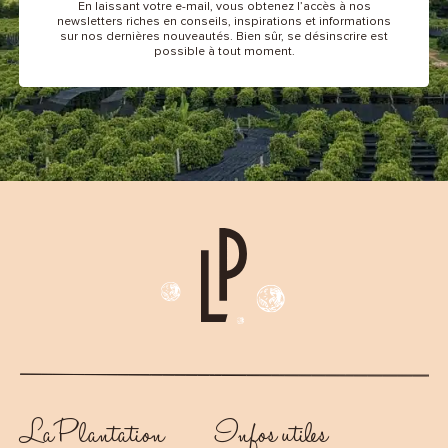
En laissant votre e-mail, vous obtenez l’accès à nos
newsletters riches en conseils, inspirations et informations
sur nos dernières nouveautés. Bien sûr, se désinscrire est
possible à tout moment.
La Plantation
Infos utiles