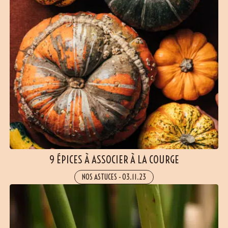
(6 avis)
9 ÉPICES À ASSOCIER À LA COURGE
NOS ASTUCES
-
03.11.23