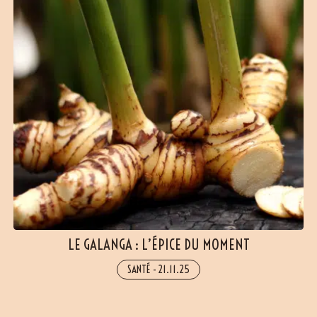
(22 avis)
LE GALANGA : L’ÉPICE DU MOMENT
SANTÉ
-
21.11.25