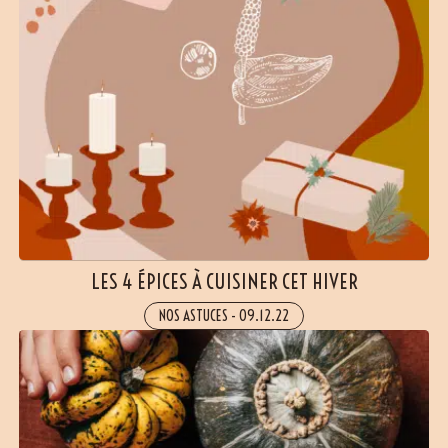
LES 4 ÉPICES À CUISINER CET HIVER
NOS ASTUCES
-
09.12.22