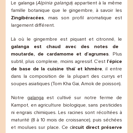
Le galanga (
Alpinia galanga
) appartient à la même
famille botanique que le gingembre, à savoir les
Zingibéracées
, mais son profil aromatique est
largement différent.
Là où le gingembre est piquant et citronné, le
galanga est chaud avec des notes de
moutarde, de cardamome et d’agrumes
. Plus
subtil, plus complexe, moins agressif. C’est
l’épice
de base de la cuisine thaï et khmère
, il entre
dans la composition de la plupart des currys et
soupes asiatiques (Tom Kha Gai, Amok de poisson).
Notre
galanga
est cultivé sur notre ferme de
Kampot, en agriculture biologique, sans pesticides
ni engrais chimiques. Les racines sont récoltées à
maturité (8 à 10 mois de croissance), puis séchées
et moulues sur place. Ce c
ircuit direct préserve