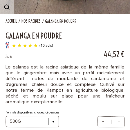
Contact
ACCUEIL
NOS RACINES
GALANGA EN POUDRE
GALANGA EN POUDRE
44,52
€
រំដេង
Le galanga est la racine asiatique de la même famille
que le gingembre mais avec un profil radicalement
(10 avis)
différent : notes de moutarde, de cardamome et
d’agrumes, chaleur douce et complexe. Cultivé sur
notre ferme de Kampot en agriculture biologique,
séché et moulu sur place pour une fraîcheur
aromatique exceptionnelle.
Formats disponibles, cliquez ci-dessous
-
+