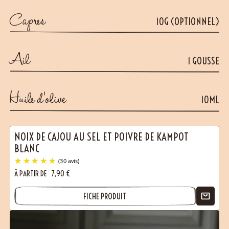
Capres
10G (OPTIONNEL)
Ail
1 GOUSSE
Huile d’olive
10ML
NOIX DE CAJOU AU SEL ET POIVRE DE KAMPOT
BLANC
À PARTIR DE
7,90
€
FICHE PRODUIT