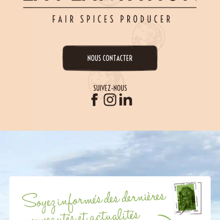
NOUS CONTACTER
SUIVEZ-NOUS
Soyez informés des dernières
nouveautés et actualités