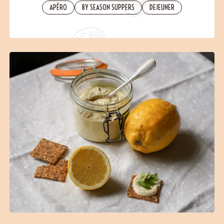
Contact
APÉRO
BY SEASON SUPPERS
DEJEUNER