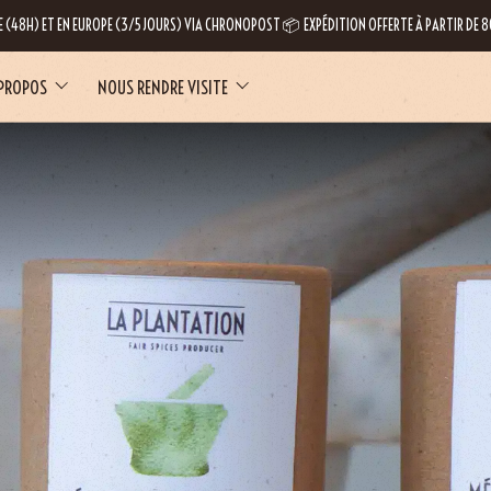
E (48H) ET EN EUROPE (3/5 JOURS) VIA CHRONOPOST 📦 EXPÉDITION OFFERTE À PARTIR DE
 PROPOS
NOUS RENDRE VISITE
LE