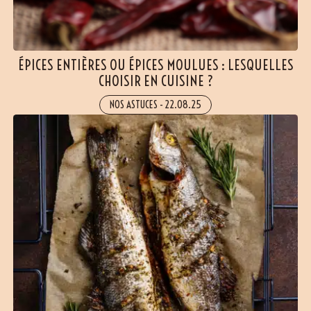
ÉPICES ENTIÈRES OU ÉPICES MOULUES : LESQUELLES
CHOISIR EN CUISINE ?
NOS ASTUCES
-
22.08.25