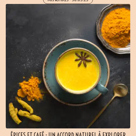
ÉPICES ET CAFÉ : UN ACCORD NATUREL À EXPLORER