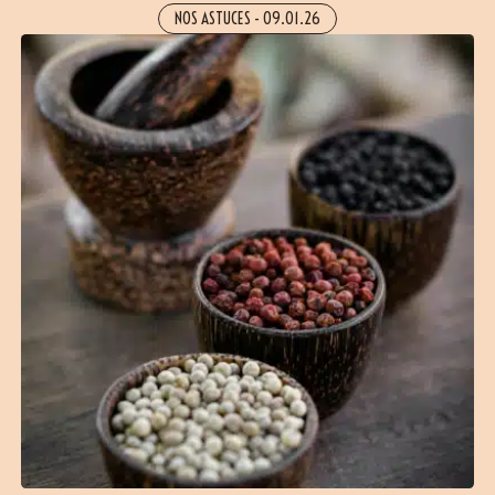
NOS ASTUCES
-
09.01.26