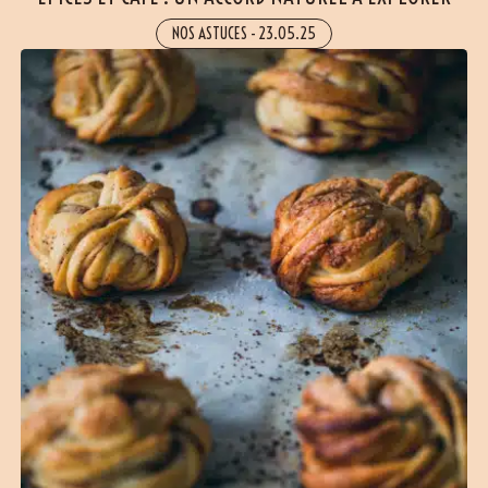
NOS ASTUCES
-
23.05.25