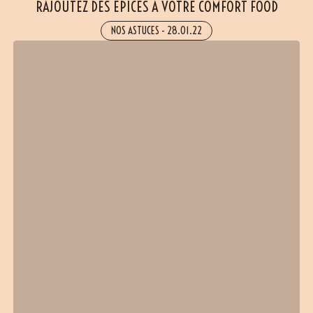
RAJOUTEZ DES ÉPICES À VOTRE COMFORT FOOD
NOS ASTUCES
-
28.01.22