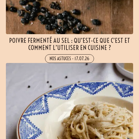
POIVRE FERMENTÉ AU SEL : QU’EST-CE QUE C’EST ET
COMMENT L’UTILISER EN CUISINE ?
NOS ASTUCES
-
17.07.26