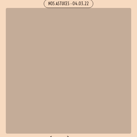
NOS ASTUCES
-
04.03.22