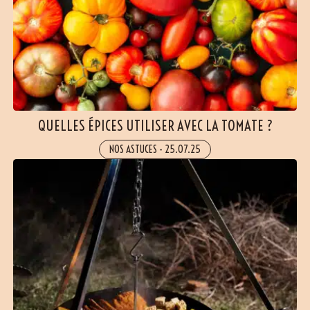
QUELLES ÉPICES UTILISER AVEC LA TOMATE ?
NOS ASTUCES
-
25.07.25