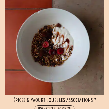
ÉPICES & YAOURT : QUELLES ASSOCIATIONS ?
NOS ASTUCES
-
30.05.25