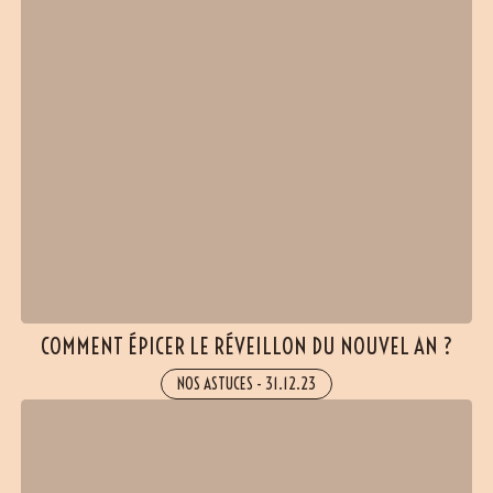
COMMENT ÉPICER LE RÉVEILLON DU NOUVEL AN ?
NOS ASTUCES
-
31.12.23