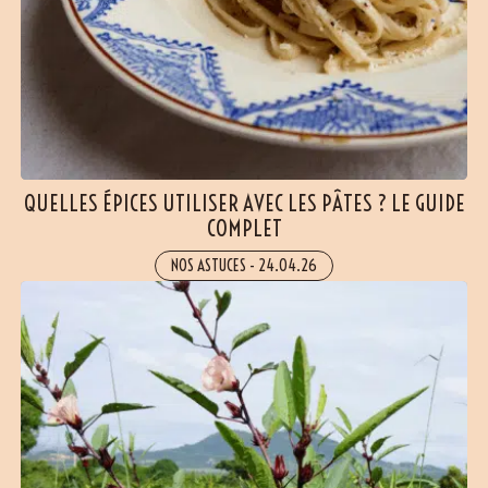
QUELLES ÉPICES UTILISER AVEC LES PÂTES ? LE GUIDE
COMPLET
NOS ASTUCES
-
24.04.26