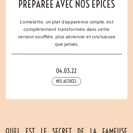
Contact
PRÉPARÉE AVEC NOS ÉPICES
L’omelette, un plat d’apparence simple, est
complètement transformée dans cette
version soufflée, plus aérienne et onctueuse
que jamais.
04.03.22
NOS ASTUCES
QUEL EST LE SECRET DE LA FAMEUSE