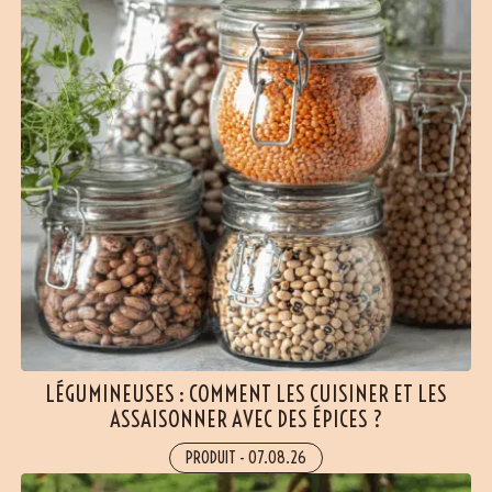
LÉGUMINEUSES : COMMENT LES CUISINER ET LES
ASSAISONNER AVEC DES ÉPICES ?
PRODUIT
-
07.08.26