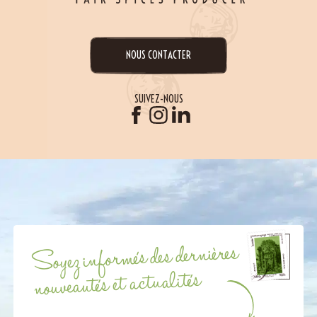
NOUS CONTACTER
SUIVEZ-NOUS
Soyez informés des dernières
nouveautés et actualités