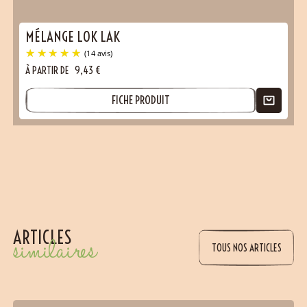
MÉLANGE LOK LAK
À PARTIR DE
9,43
€
FICHE PRODUIT
ARTICLES
similaires
TOUS NOS ARTICLES