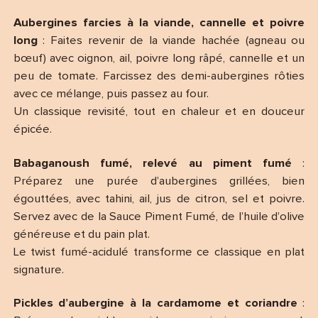
Aubergines farcies à la viande, cannelle et poivre
long
: Faites revenir de la viande hachée (agneau ou
bœuf) avec oignon, ail, poivre long râpé, cannelle et un
peu de tomate. Farcissez des demi-aubergines rôties
avec ce mélange, puis passez au four.
Un classique revisité, tout en chaleur et en douceur
épicée.
Babaganoush fumé, relevé au piment fumé
:
Préparez une purée d’aubergines grillées, bien
égouttées, avec tahini, ail, jus de citron, sel et poivre.
Servez avec de la Sauce Piment Fumé, de l’huile d’olive
généreuse et du pain plat.
Le twist fumé-acidulé transforme ce classique en plat
signature.
Pickles d’aubergine à la cardamome et coriandre
: