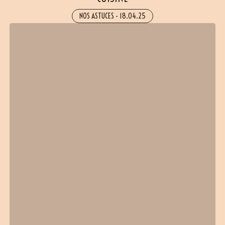
NOS ASTUCES
-
18.04.25
(36 avis)