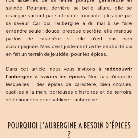
nos assiettes de sa teinte pourpre, généreuse et
satinée. Pourtant, derrière sa belle allure, elle se
distingue surtout par sa texture fondante, plus que par
sa saveur. Car oui, l’aubergine a du mal à se faire
entendre seule : douce, presque discrète, elle manque
parfois de caractère si elle n’est pas bien
accompagnée. Mais c’est justement cette neutralité qui
en fait un terrain de jeu idéal pour les épices.
Dans cet article, nous vous invitons à
redécouvrir
l’aubergine à travers les épices
. Non pas n’importe
lesquelles : des épices de caractère, bien choisies,
cueillies à la main, porteuses d’histoires et de terroirs,
séléctionnées pour sublimer l’aubergine !
POURQUOI L’AUBERGINE A BESOIN D’ÉPICES
?