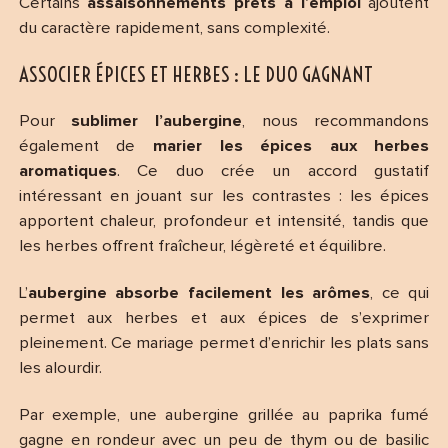
Certains
assaisonnements prêts à l’emploi
ajoutent
du caractère rapidement, sans complexité.
ASSOCIER ÉPICES ET HERBES : LE DUO GAGNANT
Pour
sublimer l’aubergine
, nous recommandons
également de
marier les épices aux herbes
aromatiques
. Ce duo crée un accord gustatif
intéressant en jouant sur les contrastes : les épices
apportent chaleur, profondeur et intensité, tandis que
les herbes offrent fraîcheur, légèreté et équilibre.
L’
aubergine absorbe facilement les arômes
, ce qui
permet aux herbes et aux épices de s’exprimer
pleinement. Ce mariage permet d’enrichir les plats sans
les alourdir.
Par exemple, une aubergine grillée au paprika fumé
gagne en rondeur avec un peu de thym ou de basilic