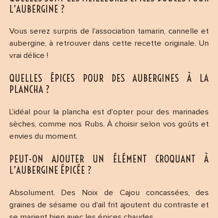
L’AUBERGINE ?
Vous serez surpris de l’association tamarin, cannelle et
aubergine, à retrouver dans cette recette originale. Un
vrai délice !
QUELLES ÉPICES POUR DES AUBERGINES À LA
PLANCHA ?
L’idéal pour la plancha est d’opter pour des marinades
sèches, comme nos Rubs. À choisir selon vos goûts et
envies du moment.
PEUT-ON AJOUTER UN ÉLÉMENT CROQUANT À
L’AUBERGINE ÉPICÉE ?
Absolument. Des Noix de Cajou concassées, des
graines de sésame ou d’ail frit ajoutent du contraste et
se marient bien avec les épices chaudes.