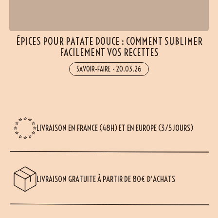
ÉPICES POUR PATATE DOUCE : COMMENT SUBLIMER
FACILEMENT VOS RECETTES
(14 avis)
SAVOIR-FAIRE
-
20.03.26
LIVRAISON EN FRANCE (48H) ET EN EUROPE (3/5 JOURS)
LIVRAISON GRATUITE À PARTIR DE 80€ D'ACHATS