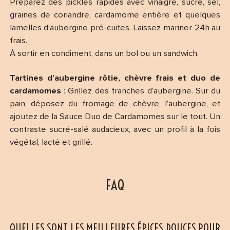
Préparez des pickles rapides avec vinaigre, sucre, sel,
graines de coriandre, cardamome entière et quelques
lamelles d’aubergine pré-cuites. Laissez mariner 24h au
frais.
À sortir en condiment, dans un bol ou un sandwich.
Tartines d’aubergine rôtie, chèvre frais et duo de
cardamomes
: Grillez des tranches d’aubergine. Sur du
pain, déposez du fromage de chèvre, l’aubergine, et
ajoutez de la Sauce Duo de Cardamomes sur le tout. Un
contraste sucré-salé audacieux, avec un profil à la fois
végétal, lacté et grillé.
FAQ
QUELLES SONT LES MEILLEURES ÉPICES DOUCES POUR