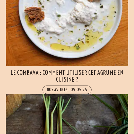
LE COMBAVA : COMMENT UTILISER CET AGRUME EN
CUISINE ?
NOS ASTUCES
-
09.05.25
(6 avis)