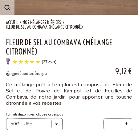
Contact
ACCUEIL
NOS MÉLANGES D'ÉPICES
FLEUR DE SEL AU COMBAVA (MÉLANGE CITRONNÉ)
FLEUR DE SEL AU COMBAVA (MÉLANGE
CITRONNÉ)
9,12
€
ស្លឹកក្រូចសើចលាយអំបិលម្រេច
Ce mélange prêt à l’emploi est composé de Fleur de
Sel et de Poivre de Kampot, et de Feuilles de
(27 avis)
Combava, de notre jardin, pour apporter une touche
citronnée à vos recettes.
Formats disponibles, cliquez ci-dessous
-
+