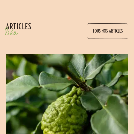
(16 avis)
ARTICLES
liés
TOUS NOS ARTICLES