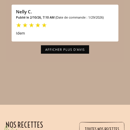
Nelly C.
Publié le 2/10/26, 7:10 AM
(Date de commande : 1/29/2026)
Idem
AFFICHER PLUS D'AVIS
NOS RECETTES
TOUTES NOS RECETTES