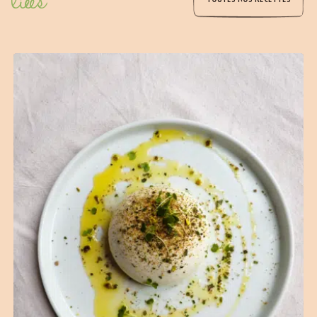
liées