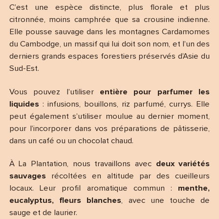
C’est une espèce distincte, plus florale et plus
citronnée, moins camphrée que sa crousine indienne.
Elle pousse sauvage dans les montagnes Cardamomes
du Cambodge, un massif qui lui doit son nom, et l’un des
derniers grands espaces forestiers préservés d’Asie du
Sud-Est.
Vous pouvez l’utiliser
entière pour parfumer les
liquides
: infusions, bouillons, riz parfumé, currys. Elle
peut également s’utiliser moulue au dernier moment,
pour l’incorporer dans vos préparations de pâtisserie,
dans un café ou un chocolat chaud.
À La Plantation, nous travaillons avec
deux variétés
sauvages
récoltées en altitude par des cueilleurs
locaux. Leur profil aromatique commun :
menthe,
eucalyptus, fleurs blanches
, avec une touche de
sauge et de laurier.