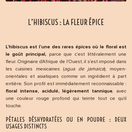
L’HIBISCUS : LA FLEUR ÉPICE
L’hibiscus est l’une des rares épices où le floral est
le goût principal,
parce que c’est littéralement une
fleur. Originaire d’Afrique de l’Ouest, il s’est imposé dans
les cuisines mexicaines (
agua de jamaica
), moyen-
orientales et asiatiques comme un ingrédient à part
entière. Son profil est immédiatement reconnaissable :
floral intense, acidulé, légèrement tannique
, avec
une couleur rouge profond qui teinte tout ce qu’il
touche.
PÉTALES DÉSHYDRATÉES OU EN POUDRE : DEUX
USAGES DISTINCTS