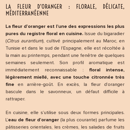
LA FLEUR D’ORANGER : FLORALE, DÉLICATE,
MÉDITERRANÉENNE
La fleur d’oranger est l’une des expressions les plus
pures du registre floral en cuisine.
Issue du bigaradier
(
Citrus aurantium
), cultivé principalement au Maroc, en
Tunisie et dans le sud de l’Espagne, elle est récoltée à
la main au printemps, pendant une fenêtre de quelques
semaines seulement. Son profil aromatique est
immédiatement reconnaissable :
floral intense,
légèrement miellé, avec une touche citronnée très
fine
en arrière-goût. En excès, la fleur d’oranger
bascule dans le savonneux, un défaut difficile à
rattraper.
En cuisine, elle s’utilise sous deux formes principales.
L’
eau de fleur d’oranger
(la plus courante) parfume les
pâtisseries orientales, les crèmes, les salades de fruits