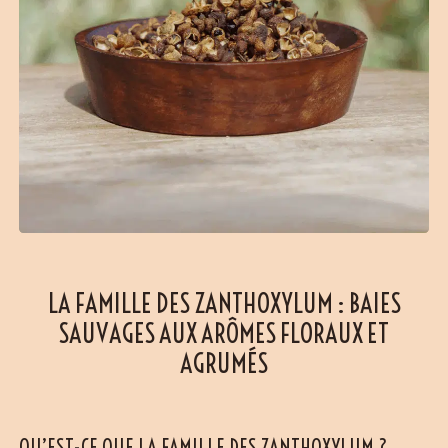
LA FAMILLE DES ZANTHOXYLUM : BAIES
SAUVAGES AUX ARÔMES FLORAUX ET
AGRUMÉS
QU’EST-CE QUE LA FAMILLE DES ZANTHOXYLUM ?