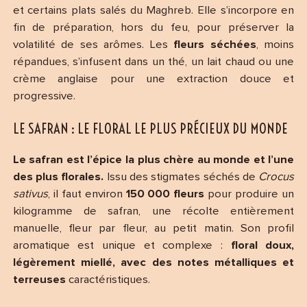
et certains plats salés du Maghreb. Elle s’incorpore en
fin de préparation, hors du feu, pour préserver la
volatilité de ses arômes. Les
fleurs séchées
, moins
répandues, s’infusent dans un thé, un lait chaud ou une
crème anglaise pour une extraction douce et
progressive.
LE SAFRAN : LE FLORAL LE PLUS PRÉCIEUX DU MONDE
Le safran est l’épice la plus chère au monde et l’une
des plus florales.
Issu des stigmates séchés de
Crocus
sativus
, il faut environ
150 000 fleurs
pour produire un
kilogramme de safran, une récolte entièrement
manuelle, fleur par fleur, au petit matin. Son profil
aromatique est unique et complexe :
floral doux,
légèrement miellé, avec des notes métalliques et
terreuses
caractéristiques.