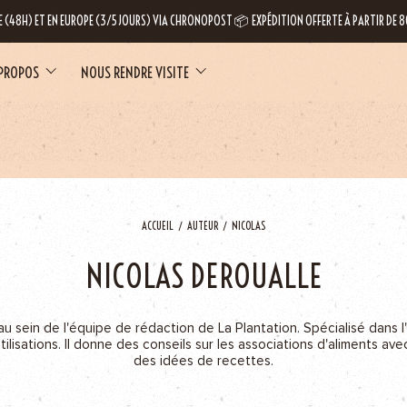
E (48H) ET EN EUROPE (3/5 JOURS) VIA CHRONOPOST 📦 EXPÉDITION OFFERTE À PARTIR DE
 PROPOS
NOUS RENDRE VISITE
LE
ACCUEIL
AUTEUR
NICOLAS
NICOLAS DEROUALLE
u sein de l'équipe de rédaction de La Plantation. Spécialisé dans l'
utilisations. Il donne des conseils sur les associations d'aliments ave
des idées de recettes.