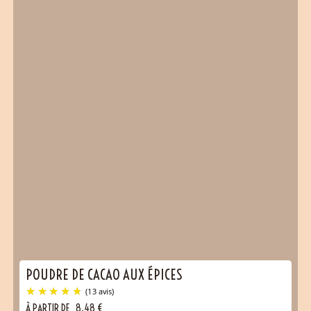
POUDRE DE CACAO AUX ÉPICES
À PARTIR DE
8,48
€