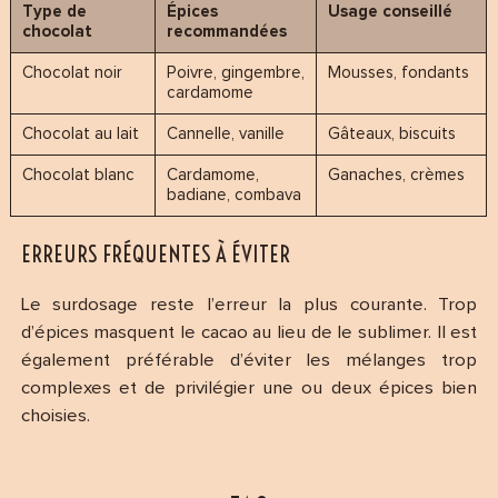
Type de
Épices
Usage conseillé
chocolat
recommandées
Chocolat noir
Poivre, gingembre,
Mousses, fondants
cardamome
Chocolat au lait
Cannelle, vanille
Gâteaux, biscuits
Chocolat blanc
Cardamome,
Ganaches, crèmes
badiane, combava
ERREURS FRÉQUENTES À ÉVITER
Le surdosage reste l’erreur la plus courante. Trop
d’épices masquent le cacao au lieu de le sublimer. Il est
également préférable d’éviter les mélanges trop
complexes et de privilégier une ou deux épices bien
choisies.