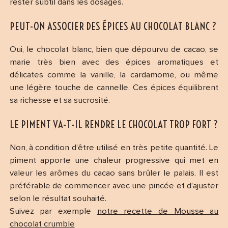
rester subtil dans les dosages.
PEUT-ON ASSOCIER DES ÉPICES AU CHOCOLAT BLANC ?
Oui, le chocolat blanc, bien que dépourvu de cacao, se
marie très bien avec des épices aromatiques et
délicates comme la vanille, la cardamome, ou même
une légère touche de cannelle. Ces épices équilibrent
sa richesse et sa sucrosité.
LE PIMENT VA-T-IL RENDRE LE CHOCOLAT TROP FORT ?
Non, à condition d’être utilisé en très petite quantité. Le
piment apporte une chaleur progressive qui met en
valeur les arômes du cacao sans brûler le palais. Il est
préférable de commencer avec une pincée et d’ajuster
selon le résultat souhaité.
Suivez par exemple
notre recette de Mousse au
chocolat crumble