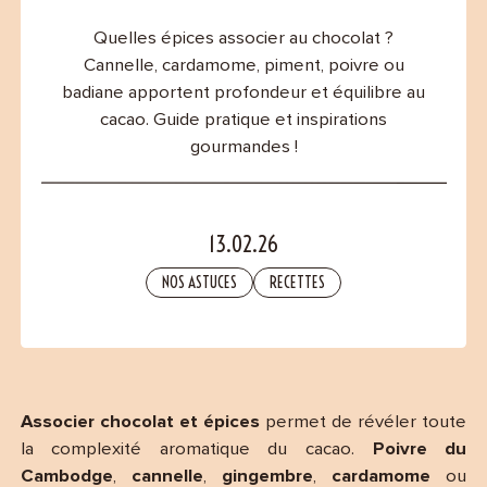
Contact
Quelles épices associer au chocolat ?
Cannelle, cardamome, piment, poivre ou
badiane apportent profondeur et équilibre au
cacao. Guide pratique et inspirations
gourmandes !
13.02.26
NOS ASTUCES
RECETTES
Associer chocolat et épices
permet de révéler toute
la complexité aromatique du cacao.
Poivre du
Cambodge
,
cannelle
,
gingembre
,
cardamome
ou