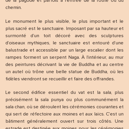
de la pagode et parfois à l’entrée de la route ou du
chemin.
Le monument le plus visible, le plus important et le
plus sacré est le sanctuaire. Imposant par sa hauteur et
surmonté d’un toit décoré avec des sculptures
d’oiseaux mythiques, le sanctuaire est entouré d’une
balustrade et accessible par un large escalier dont les
rampes forment un serpent Naga. À l’intérieur, au mur
des peintures décrivant la vie de Buddha et au centre
un autel où trône une belle statue de Buddha, où les
fidèles viendront se recueillir et faire des offrandes.
Le second édifice essentiel du vat est la sala, plus
précisément la sala punya ou plus communément la
sala chan, où se déroulent les cérémonies courantes et
qui sert de réfectoire aux moines et aux laïcs. C’est un
bâtiment généralement ouvert sur trois côtés. Une
estrade est destinée aux moines pour les cérémonies