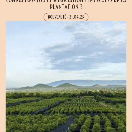
CONNAISSEZ-VOUS L’ASSOCIATION : LES ÉCOLES DE LA
PLANTATION ?
NOUVEAUTÉ
-
21.04.23