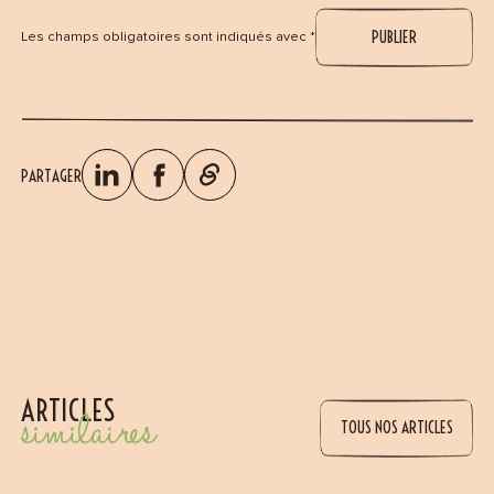
Les champs obligatoires sont indiqués avec *
PARTAGER
ARTICLES
similaires
TOUS NOS ARTICLES