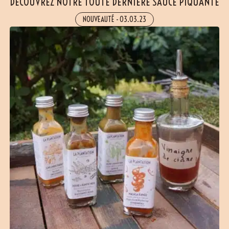
DÉCOUVREZ NOTRE TOUTE DERNIÈRE SAUCE PIQUANTE
(8 avis)
NOUVEAUTÉ
-
03.03.23