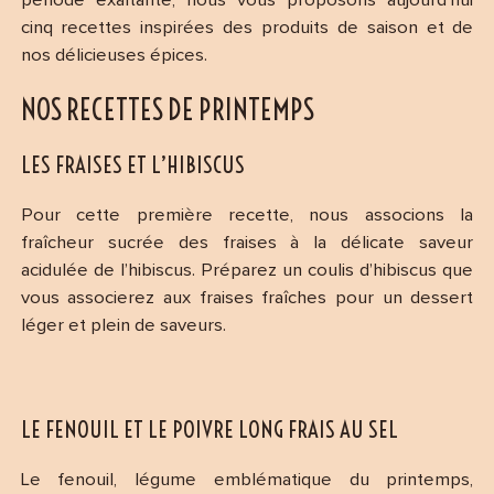
période exaltante, nous vous proposons aujourd’hui
cinq recettes inspirées des produits de saison et de
nos délicieuses épices.
NOS RECETTES DE PRINTEMPS
LES FRAISES ET L’HIBISCUS
Pour cette première recette, nous associons la
fraîcheur sucrée des fraises à la délicate saveur
acidulée de l’hibiscus. Préparez un coulis d’hibiscus que
vous associerez aux fraises fraîches pour un dessert
léger et plein de saveurs.
LE FENOUIL ET LE POIVRE LONG FRAIS AU SEL
Le fenouil, légume emblématique du printemps,