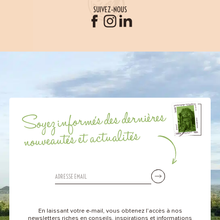
SUIVEZ-NOUS
Soyez informés des dernières
nouveautés et actualités
En laissant votre e-mail, vous obtenez l’accès à nos
newsletters riches en conseils, inspirations et informations