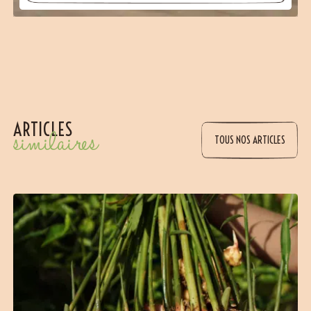
ARTICLES
similaires
TOUS NOS ARTICLES