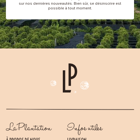
sur nos dernières nouveautés. Bien sûr, se désinscrire est
possible à tout moment.
La Plantation
Infos utiles
À PROPOS DE NOUS
LIVRAISON