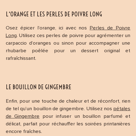
L‘ORANGE ET LES PERLES DE POIVRE LONG
Osez épicer l’orange, ici avec nos
Perles de Poivre
Long
. Utilisez ces perles de poivre pour agrémenter un
carpaccio d’oranges ou sinon pour accompagner une
rhubarbe poêlée pour un dessert original et
rafraîchissant.
LE BOUILLON DE GINGEMBRE
Enfin, pour une touche de chaleur et de réconfort, rien
de tel qu’un bouillon de gingembre. Utilisez nos
pétales
de Gingembre
pour infuser un bouillon parfumé et
délicat, parfait pour réchauffer les soirées printanières
encore fraîches.